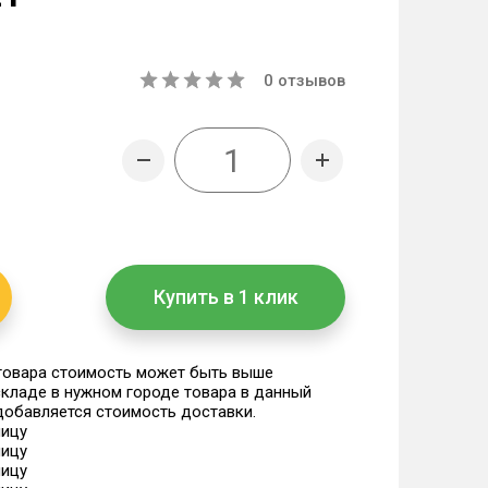
0
отзывов
Купить в 1 клик
 товара стоимость может быть выше
 складе в нужном городе товара в данный
 добавляется стоимость доставки.
ницу
ницу
ницу