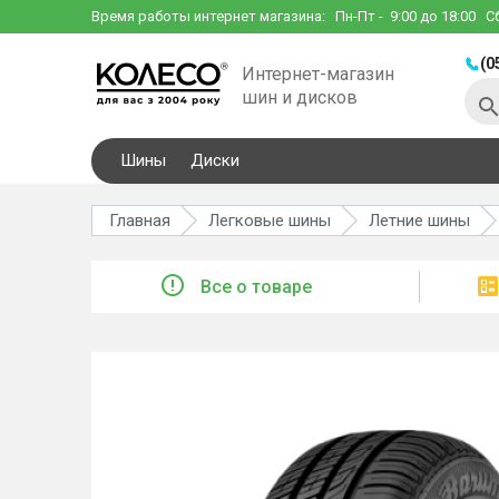
Время работы интернет магазина:
Пн-Пт
- 9:00 до 18:00
С
(0
Интернет-магазин
шин и дисков
Шины
Диски
Главная
Легковые шины
Летние шины
Все о товаре