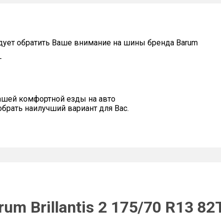
дует обратить Ваше внимание на шины бренда Barum
T
ашей комфортной езды на авто
рать наилучший вариант для Вас.
um Brillantis 2 175/70 R13 82