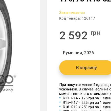
Заканчивается
Код товара:
126117
2 592
грн
Румыния, 2026
В корзину
При покупке менее 4 единиц
указанной. В случае, если на
момент нет, к его стоимости
R13–R14 = 175 грн за 1 еди
R15–R17 = 225 грн за 1 еди
R18–R19 = 250 грн за 1 еди