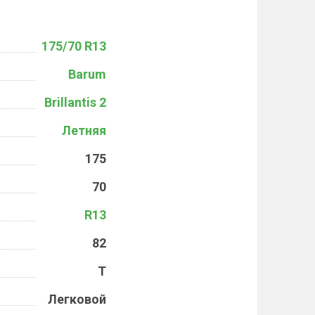
175/70 R13
Barum
Brillantis 2
Летняя
175
70
R13
82
T
Легковой