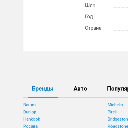
Шип
Год
Страна
Бренды
Авто
Популя
Barum
Michelin
Dunlop
Pirelli
Hankook
Bridgesto
Росава
Roadston