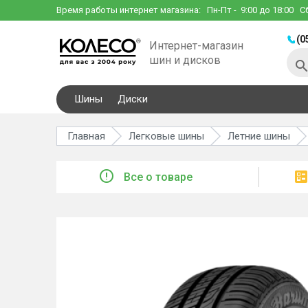
Время работы интернет магазина:
Пн-Пт
- 9:00 до 18:00
С
(0
Интернет-магазин
шин и дисков
Шины
Диски
Главная
Легковые шины
Летние шины
Все о товаре