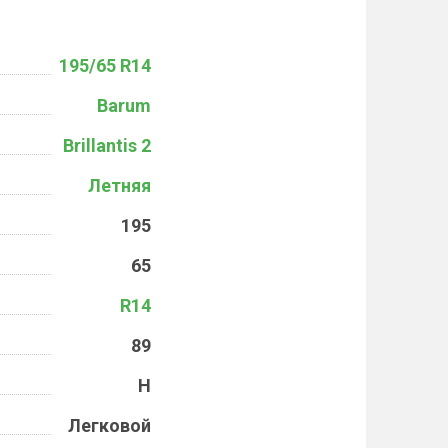
195/65 R14
Barum
Brillantis 2
Летняя
195
65
R14
89
H
Легковой