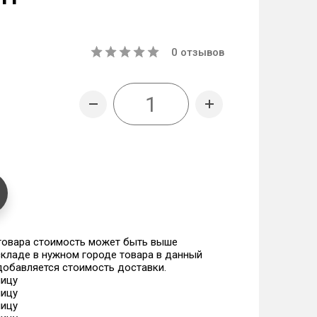
0
отзывов
 товара стоимость может быть выше
 складе в нужном городе товара в данный
 добавляется стоимость доставки.
ницу
ницу
ницу