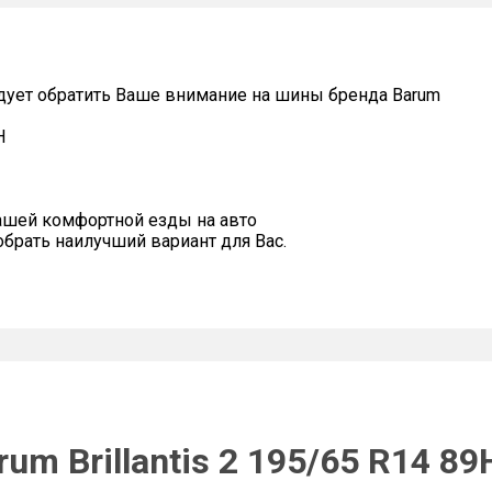
дует обратить Ваше внимание на шины бренда Barum
H
ашей комфортной езды на авто
рать наилучший вариант для Вас.
um Brillantis 2 195/65 R14 89