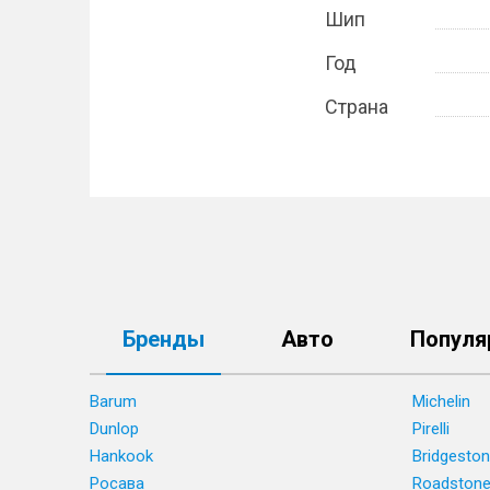
Шип
Год
Страна
Бренды
Авто
Популя
Barum
Michelin
Dunlop
Pirelli
Hankook
Bridgesto
Росава
Roadston