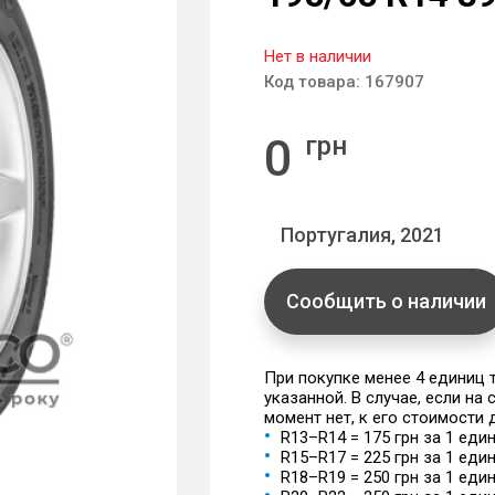
Нет в наличии
Код товара:
167907
0
грн
Португалия, 2021
Сообщить о наличии
При покупке менее 4 единиц
указанной. В случае, если на
момент нет, к его стоимости
R13–R14 = 175 грн за 1 еди
R15–R17 = 225 грн за 1 еди
R18–R19 = 250 грн за 1 еди