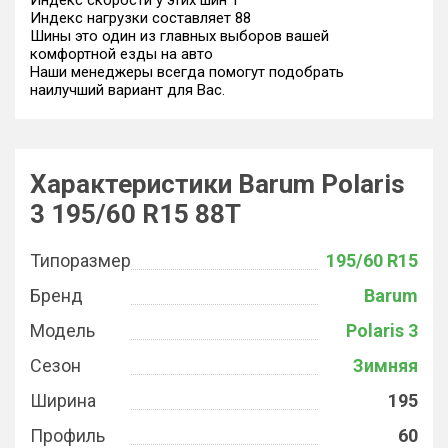
Индекс скорости у этих шин T
Индекс нагрузки составляет 88
Шины это один из главных выборов вашей
комфортной езды на авто
Наши менеджеры всегда помогут подобрать
наилучший вариант для Вас.
Характеристики Barum Polaris
3 195/60 R15 88T
Типоразмер
195/60 R15
Бренд
Barum
Модель
Polaris 3
Сезон
Зимняя
Ширина
195
Профиль
60