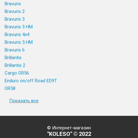
Bravuris
Bravuris 2
Bravuris 3
Bravuris 3 HM
Bravuris 4x4
Bravuris 5 HM
Bravuris 6
Brillantis
Brillantis 2
Cargo OR56
Enduro on/off Road ED9T
OR58
Показать все
© Интернет-магазин
"KOLESO" © 2022