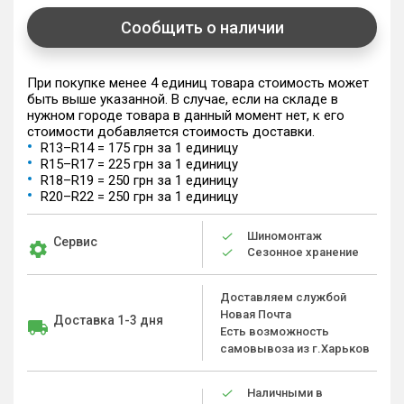
Сообщить о наличии
При покупке менее 4 единиц товара стоимость может
быть выше указанной. В случае, если на складе в
нужном городе товара в данный момент нет, к его
стоимости добавляется стоимость доставки.
R13–R14 = 175 грн за 1 единицу
R15–R17 = 225 грн за 1 единицу
R18–R19 = 250 грн за 1 единицу
R20–R22 = 250 грн за 1 единицу
Шиномонтаж
Сервис
Сезонное хранение
Доставляем службой
Новая Почта
Доставка 1-3 дня
Есть возможность
самовывоза из г.Харьков
Наличными в