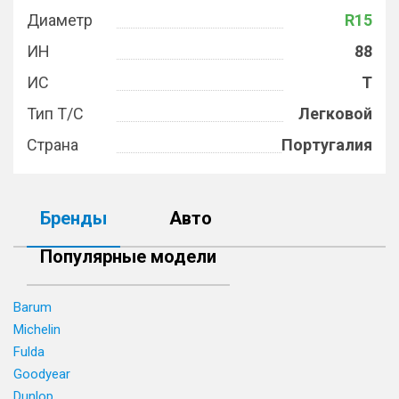
Диаметр
R15
ИН
88
ИС
T
Тип Т/С
Легковой
Страна
Португалия
Бренды
Авто
Популярные модели
Barum
Michelin
Fulda
Goodyear
Dunlop