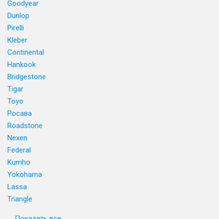
Goodyear
Dunlop
Pirelli
Kleber
Continental
Hankook
Bridgestone
Tigar
Toyo
Росава
Roadstone
Nexen
Federal
Kumho
Yokohama
Lassa
Triangle
Показать все