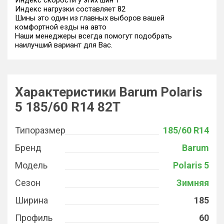
Индекс скорости у этих шин T
Индекс нагрузки составляет 82
Шины это один из главных выборов вашей
комфортной езды на авто
Наши менеджеры всегда помогут подобрать
наилучший вариант для Вас.
Характеристики Barum Polaris
5 185/60 R14 82T
Типоразмер
185/60 R14
Бренд
Barum
Модель
Polaris 5
Сезон
Зимняя
Ширина
185
Профиль
60