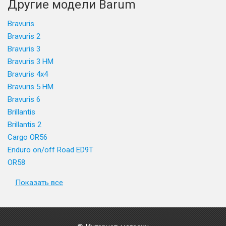
Другие модели Barum
Bravuris
Bravuris 2
Bravuris 3
Bravuris 3 HM
Bravuris 4x4
Bravuris 5 HM
Bravuris 6
Brillantis
Brillantis 2
Cargo OR56
Enduro on/off Road ED9T
OR58
Показать все