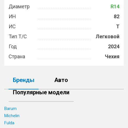
Диаметр
R14
ИН
82
ИС
T
Тип Т/С
Легковой
Год
2024
Страна
Чехия
Бренды
Авто
Популярные модели
Barum
Michelin
Fulda