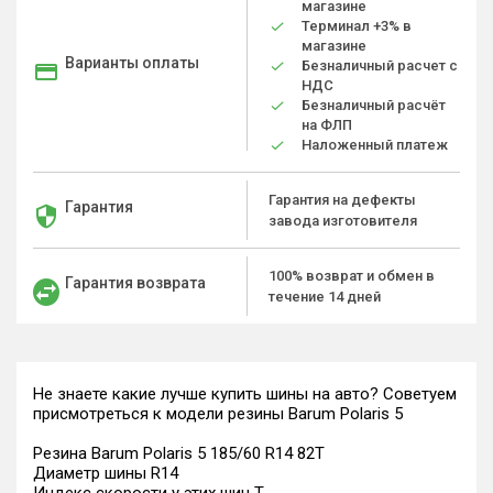
магазине
Терминал +3% в
магазине
Варианты оплаты
Безналичный расчет с
НДС
Безналичный расчёт
на ФЛП
Наложенный платеж
Гарантия на дефекты
Гарантия
завода изготовителя
100% возврат и обмен в
Гарантия возврата
течение 14 дней
Не знаете какие лучше купить шины на авто? Советуем
присмотреться к модели резины Barum Polaris 5
Резина Barum Polaris 5 185/60 R14 82T
Диаметр шины R14