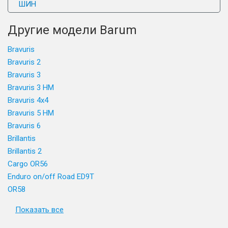
ШИН
Другие модели Barum
Bravuris
Bravuris 2
Bravuris 3
Bravuris 3 HM
Bravuris 4x4
Bravuris 5 HM
Bravuris 6
Brillantis
Brillantis 2
Cargo OR56
Enduro on/off Road ED9T
OR58
Показать все