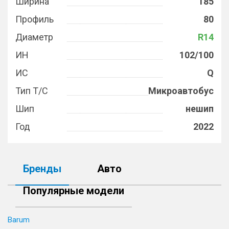
Ширина
185
Профиль
80
Диаметр
R14
ИН
102/100
ИС
Q
Тип Т/С
Микроавтобус
Шип
нешип
Год
2022
Бренды
Авто
Популярные модели
Barum