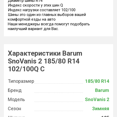
Диаметр шины R14
Индекс скорости у этих шин Q
Индекс нагрузки составляет 102/100
Шины это один из главных выборов вашей
комфортной езды на авто
Наши менеджеры всегда помогут подобрать
наилучший вариант для Вас.
Характеристики Barum
SnoVanis 2 185/80 R14
102/100Q C
Типоразмер
185/80 R14
Бренд
Barum
Модель
SnoVanis 2
Сезон
Зимняя