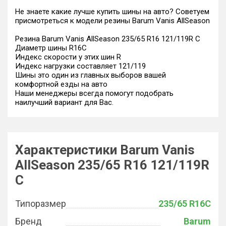
Не знаете какие лучше купить шины на авто? Советуем
присмотреться к модели резины Barum Vanis AllSeason
Резина Barum Vanis AllSeason 235/65 R16 121/119R C
Диаметр шины R16C
Индекс скорости у этих шин R
Индекс нагрузки составляет 121/119
Шины это один из главных выборов вашей
комфортной езды на авто
Наши менеджеры всегда помогут подобрать
наилучший вариант для Вас.
Характеристики Barum Vanis
AllSeason 235/65 R16 121/119R
C
Типоразмер
235/65 R16C
Бренд
Barum