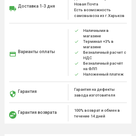
Новая Почта
Доставка 1-3 дня
Есть возможность
самовывоза из г.Харьков
Наличными в
магазине
Терминал +3% в
магазине
Варианты оплаты
Безналичный расчет с
НДС
Безналичный расчёт
на ФЛП
Наложенный платеж
Гарантия на дефекты
Гарантия
завода изготовителя
100% возврат и обмен в
Гарантия возврата
течение 14 дней