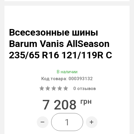
Всесезонные шины
Barum Vanis AllSeason
235/65 R16 121/119R C
В наличии
Код товара:
000393132
0
отзывов
7 208
грн