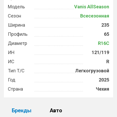
Модель
Vanis AllSeason
Сезон
Всесезонная
Ширина
235
Профиль
65
Диаметр
R16C
ИН
121/119
ИС
R
Тип Т/С
Легкогрузовой
Год
2025
Страна
Чехия
Бренды
Авто