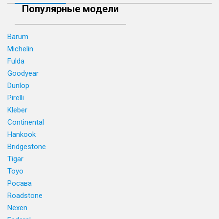
Популярные модели
Barum
Michelin
Fulda
Goodyear
Dunlop
Pirelli
Kleber
Continental
Hankook
Bridgestone
Tigar
Toyo
Росава
Roadstone
Nexen