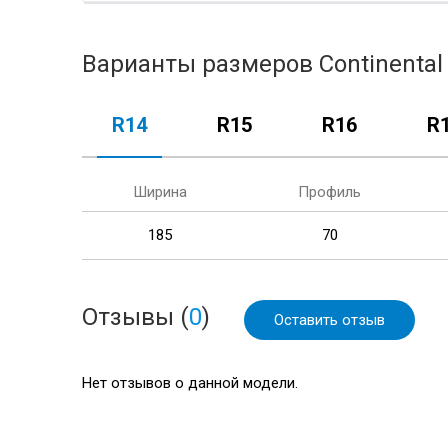
Варианты размеров Continental
R14
R15
R16
R
Ширина
Профиль
185
70
Отзывы (
0
)
Оставить отзыв
Нет отзывов о данной модели.