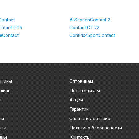
Contact
AllSeasonContact 2
ntact CC6
Contact CT 22
ceContact
Conti4x4SportContact
 шины
Оптовикам
 шины
Поставщикам
ы
Акции
Гарантии
ры
Оплата и доставка
ины
Политика безопасности
ины
Контакты