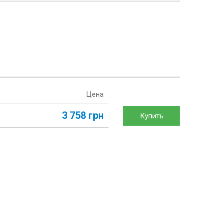
Цена
3 758 грн
Купить