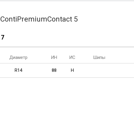
 ContiPremiumContact 5
17
Диаметр
ИН
ИС
Шипы
R14
88
H