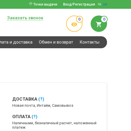
ru
ua
Точки выдачи
Вход/Регистрация
Заказать звонок
0
0
лата и доставка
Обмен и возврат
Контакты
ДОСТАВКА
(?)
Новая почта, Интайм, Самовывоз
ОПЛАТА
(?)
Наличными, безналичный расчет, наложенный
платеж