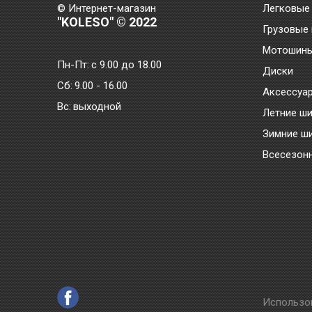
© Интернет-магазин
Легковые
"KOLESO" © 2022
Грузовые
Мотошин
Пн-Пт:
с 9.00 до 18.00
Диски
Сб:
9.00 - 16.00
Аксессуа
Bc:
выходной
Летние ш
Зимние ш
Всесезон
Использо