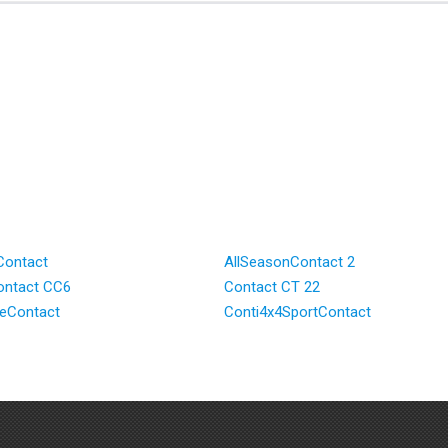
Contact
AllSeasonContact 2
ntact CC6
Contact CT 22
ceContact
Conti4x4SportContact