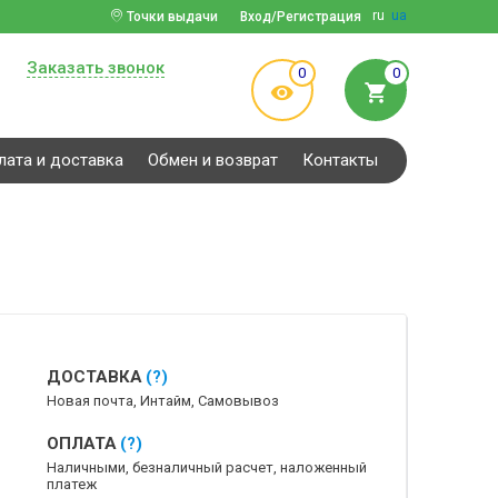
ru
ua
Точки выдачи
Вход/Регистрация
Заказать звонок
0
0
лата и доставка
Обмен и возврат
Контакты
ДОСТАВКА
(?)
Новая почта, Интайм, Самовывоз
ОПЛАТА
(?)
Наличными, безналичный расчет, наложенный
платеж