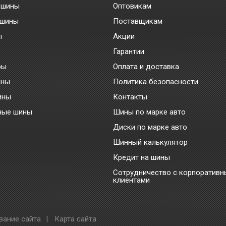
 шины
Оптовикам
 шины
Поставщикам
ы
Акции
Гарантии
ры
Оплата и доставка
ины
Политика безопасности
ины
Контакты
ные шины
Шины по марке авто
Диски по марке авто
Шинный калькулятор
Кредит на шины
Сотрудничество с корпоратив
клиентами
вание сайта
|
Карта сайта