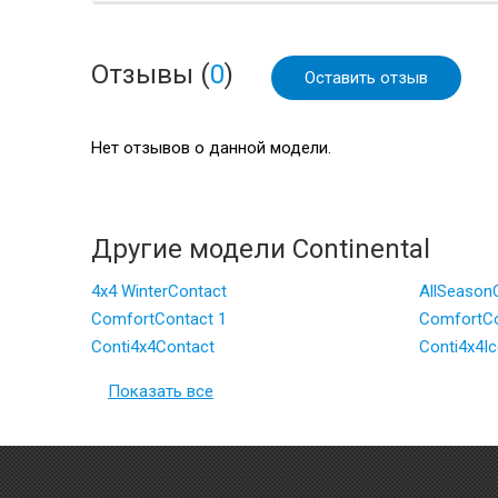
Отзывы (
0
)
Оставить отзыв
Нет отзывов о данной модели.
Другие модели Continental
4x4 WinterContact
AllSeason
ComfortContact 1
ComfortCo
Conti4x4Contact
Conti4x4I
Показать все