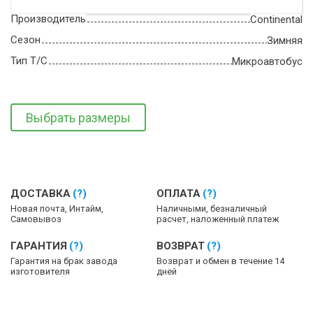
Производитель
Continental
Сезон
Зимняя
Тип Т/С
Микроавтобус
Выбрать размеры
ДОСТАВКА
(?)
ОПЛАТА
(?)
Новая почта, Интайм,
Наличными, безналичный
Самовывоз
расчет, наложенный платеж
ГАРАНТИЯ
(?)
ВОЗВРАТ
(?)
Гарантия на брак завода
Возврат и обмен в течение 14
изготовителя
дней