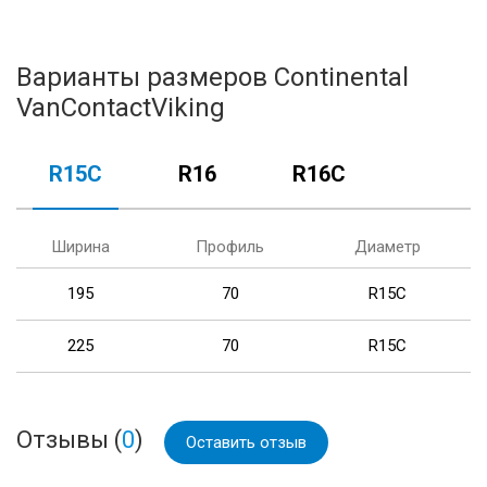
Варианты размеров Continental
VanContactViking
R15C
R16
R16C
Ширина
Профиль
Диаметр
195
70
R15C
225
70
R15C
Отзывы (
0
)
Оставить отзыв