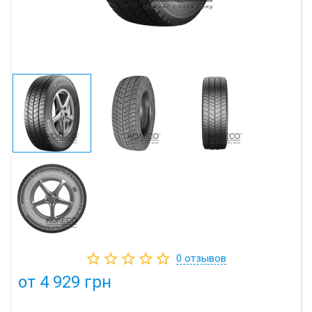
0
отзывов
от 4 929 грн