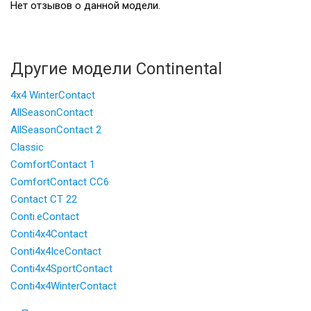
Нет отзывов о данной модели.
Другие модели Continental
4x4 WinterContact
AllSeasonContact
AllSeasonContact 2
Classic
ComfortContact 1
ComfortContact CC6
Contact CT 22
Conti.eContact
Conti4x4Contact
Conti4x4IceContact
Conti4x4SportContact
Conti4x4WinterContact