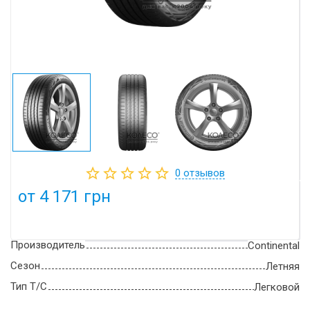
0
отзывов
от 4 171 грн
Производитель
Continental
Сезон
Летняя
Тип Т/С
Легковой