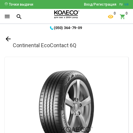
ru
ua
Точки выдачи
Вход/Регистрация
0
0
(050) 364-79-09
Continental EcoContact 6Q