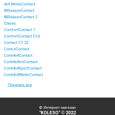
4x4 WinterContact
AllSeasonContact
AllSeasonContact 2
Classic
ComfortContact 1
ComfortContact CC6
Contact CT 22
Conti.eContact
Conti4x4Contact
Conti4x4IceContact
Conti4x4SportContact
Conti4x4WinterContact
Показать все
© Интернет-магазин
"KOLESO" © 2022