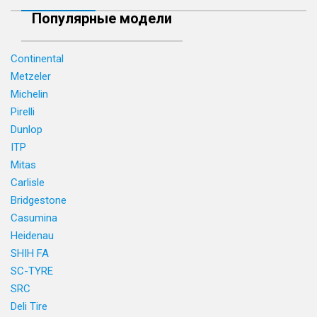
Популярные модели
Continental
Metzeler
Michelin
Pirelli
Dunlop
ITP
Mitas
Carlisle
Bridgestone
Casumina
Heidenau
SHIH FA
SC-TYRE
SRC
Deli Tire