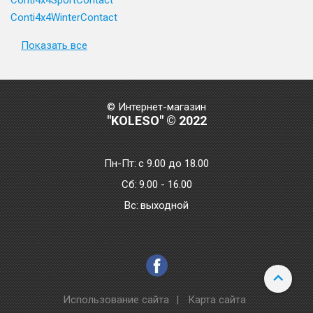
Conti4x4SportContact
Conti4x4WinterContact
Показать все
© Интернет-магазин
"KOLESO" © 2022
Пн-Пт:
с 9.00 до 18.00
Сб:
9.00 - 16.00
Bc:
выходной
Использование сайта
|
Карта сайта