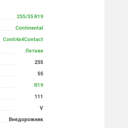
255/55 R19
Continental
Conti4x4Contact
Летняя
255
55
R19
111
V
Внедорожник