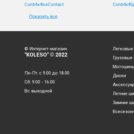
Conti4x4IceContact
Conti4x4S
Показать все
© Интернет-магазин
Легковые
"KOLESO" © 2022
Грузовые
Мотошин
Пн-Пт:
с 9.00 до 18.00
Диски
Сб:
9.00 - 16.00
Аксессуа
Bc:
выходной
Летние ш
Зимние ш
Всесезон