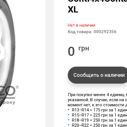
XL
Нет в наличии
Код товара:
000292356
0
грн
Сообщить о наличии
При покупке менее 4 единиц
указанной. В случае, если на
момент нет, к его стоимости
R13–R14 = 175 грн за 1 еди
R15–R17 = 225 грн за 1 еди
R18–R19 = 250 грн за 1 еди
R20–R22 = 250 грн за 1 еди