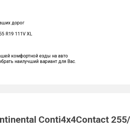
наших дорог
/55 R19 111V XL
ашей комфортной езды на авто
рать наилучший вариант для Вас.
tinental Conti4x4Contact 255