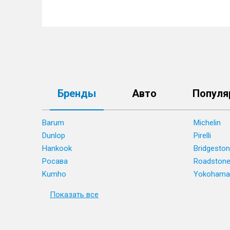
Бренды
Авто
Популя
Barum
Michelin
Dunlop
Pirelli
Hankook
Bridgesto
Росава
Roadston
Kumho
Yokohama
Показать все