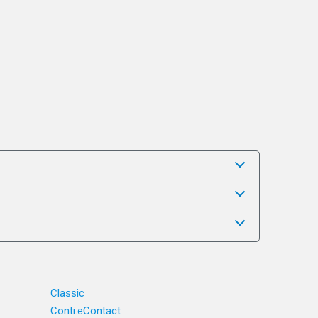
Classic
Conti.eContact