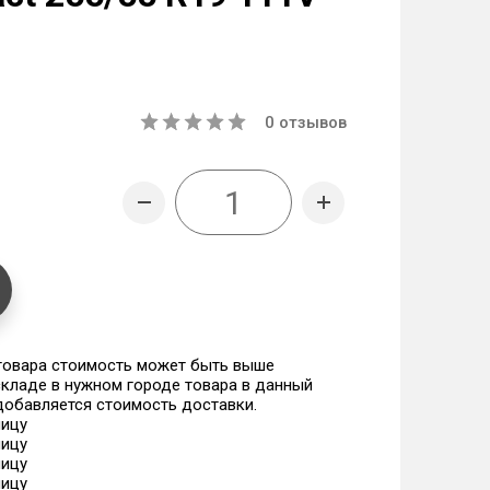
0
отзывов
 товара стоимость может быть выше
 складе в нужном городе товара в данный
 добавляется стоимость доставки.
ницу
ницу
ницу
ницу