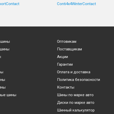
portContact
Conti4x4WinterContact
 шины
Оптовикам
 шины
Поставщикам
ы
Акции
Гарантии
ры
Оплата и доставка
ины
Политика безопасности
ины
Контакты
ные шины
Шины по марке авто
Диски по марке авто
Шинный калькулятор