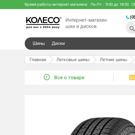
Время работы интернет магазина:
Пн-Пт
- 9:00 до 18:00
С
(0
Интернет-магазин
шин и дисков
Шины
Диски
Главная
Легковые шины
Летние шины
Все о товаре