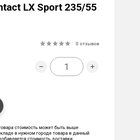
tact LX Sport 235/55
0
отзывов
 товара стоимость может быть выше
 складе в нужном городе товара в данный
 добавляется стоимость доставки.