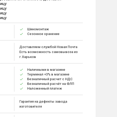
ницу
ницу
ницу
ницу
Шиномонтаж
Сезонное хранение
Доставляем службой Новая Почта
Есть возможность самовывоза из
г.Харьков
Наличными в магазине
Терминал +3% в магазине
Безналичный расчет с НДС
Безналичный расчёт на ФЛП
Наложенный платеж
Гарантия на дефекты завода
изготовителя