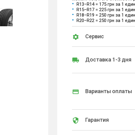
R13–R14 = 175 грн за 1 еди
R15–R17 = 225 грн за 1 еди
R18–R19 = 250 грн за 1 еди
R20–R22 = 250 грн за 1 еди
Сервис
Доставка 1-3 дня
Варианты оплаты
Гарантия