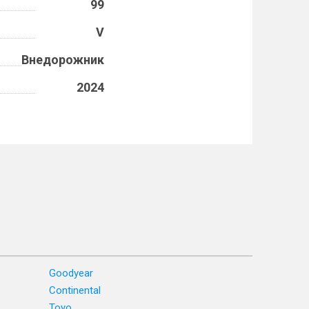
99
V
Внедорожник
2024
Goodyear
Continental
Toyo