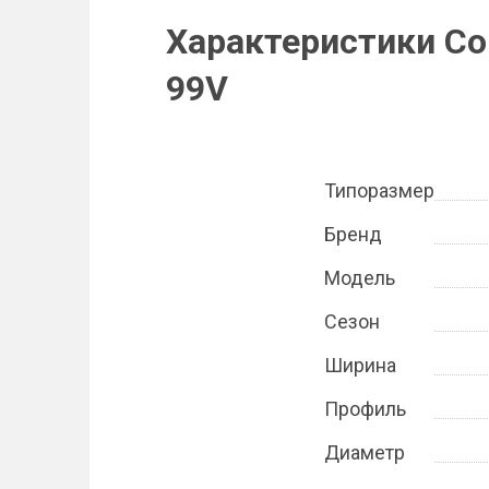
Характеристики Con
99V
Типоразмер
Бренд
Модель
Сезон
Ширина
Профиль
Диаметр