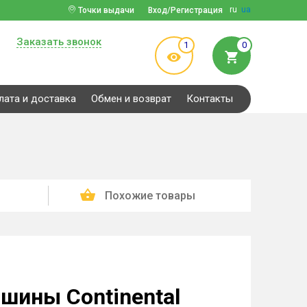
ru
ua
Точки выдачи
Вход/Регистрация
Заказать звонок
1
0
лата и доставка
Обмен и возврат
Контакты
Похожие товары
шины Continental