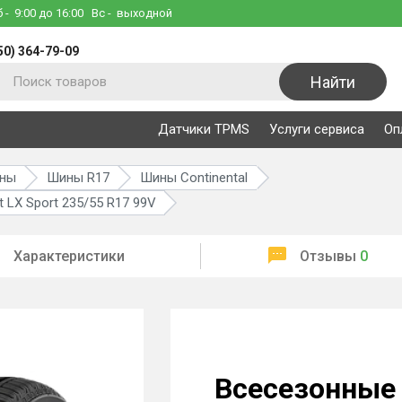
б
- 9:00 до 16:00
Вс
- выходной
50) 364-79-09
Найти
Датчики TPMS
Услуги сервиса
Оп
ины
Шины R17
Шины Continental
 LX Sport 235/55 R17 99V
Характеристики
Отзывы
0
Всесезонные 