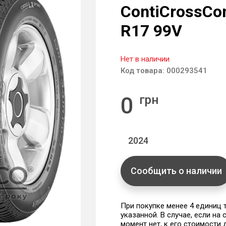
ContiCrossCon
R17 99V
Нет в наличии
Код товара:
000293541
0
грн
2024
Сообщить о наличии
При покупке менее 4 единиц
указанной. В случае, если на
момент нет, к его стоимости