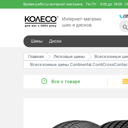
Время работы интернет магазина:
Пн-Пт
- 9:00 до 18:00
С
(0
Интернет-магазин
шин и дисков
Шины
Диски
Главная
Легковые шины
Всесезонные ш
Всесезонные шины Continental ContiCrossContact
Все о товаре