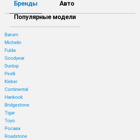
Бренды
Авто
Популярные модели
Barum
Michelin
Fulda
Goodyear
Dunlop
Pirelli
Kleber
Continental
Hankook
Bridgestone
Tigar
Toyo
Росава
Roadstone