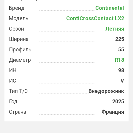
Бренд
Continental
Модель
ContiCrossContact LX2
Сезон
Летняя
Ширина
225
Профиль
55
Диаметр
R18
ИН
98
ИС
V
Тип Т/С
Внедорожник
Год
2025
Страна
Франция