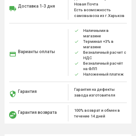
Новая Почта
Доставка 1-3 дня
Есть возможность
самовывоза из г.Харьков
Наличными в
магазине
Терминал +3% в
магазине
Варианты оплаты
Безналичный расчет с
НДС
Безналичный расчёт
на ФЛП
Наложенный платеж
Гарантия на дефекты
Гарантия
завода изготовителя
100% возврат и обмен в
Гарантия возврата
течение 14 дней