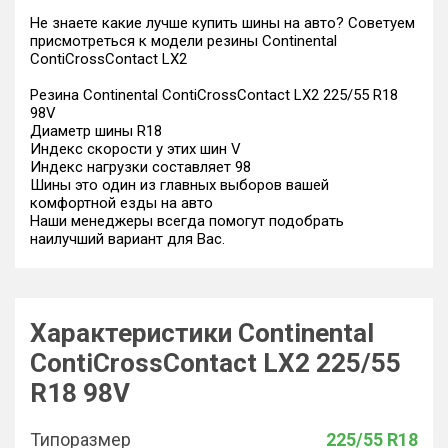
Не знаете какие лучше купить шины на авто? Советуем
присмотреться к модели резины Continental
ContiCrossContact LX2
Резина Continental ContiCrossContact LX2 225/55 R18
98V
Диаметр шины R18
Индекс скорости у этих шин V
Индекс нагрузки составляет 98
Шины это один из главных выборов вашей
комфортной езды на авто
Наши менеджеры всегда помогут подобрать
наилучший вариант для Вас.
Характеристики Continental
ContiCrossContact LX2 225/55
R18 98V
Типоразмер
225/55 R18