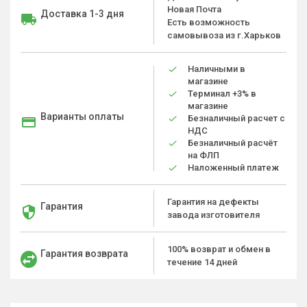
Новая Почта
Доставка 1-3 дня
Есть возможность
самовывоза из г.Харьков
Наличными в
магазине
Терминал +3% в
магазине
Варианты оплаты
Безналичный расчет с
НДС
Безналичный расчёт
на ФЛП
Наложенный платеж
Гарантия на дефекты
Гарантия
завода изготовителя
100% возврат и обмен в
Гарантия возврата
течение 14 дней