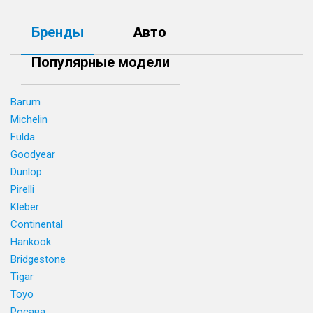
Бренды
Авто
Популярные модели
Barum
Michelin
Fulda
Goodyear
Dunlop
Pirelli
Kleber
Continental
Hankook
Bridgestone
Tigar
Toyo
Росава