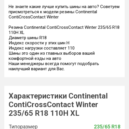
Не знаете какие лучше купить шины на авто? Советуем
присмотреться к модели резины Continental
ContiCrossContact Winter
Резина Continental ContiCrossContact Winter 235/65 R18
110H XL
Диаметр шины R18
Индекс скорости у этих шин H
Индекс нагрузки составляет 110
Шины это один из главных выборов вашей
комфортной езды на авто
Наши менеджеры всегда помогут подобрать
наилучший вариант для Вас.
Характеристики Continental
ContiCrossContact Winter
235/65 R18 110H XL
Типоразмер
235/65 R18