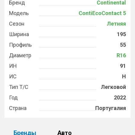
Бренд
Continental
Модель
ContiEcoContact 5
Сезон
Летняя
Ширина
195
Профиль
55
Диаметр
R16
ИН
91
ИС
H
Тип Т/С
Легковой
Год
2022
Страна
Португалия
Бренды
Авто