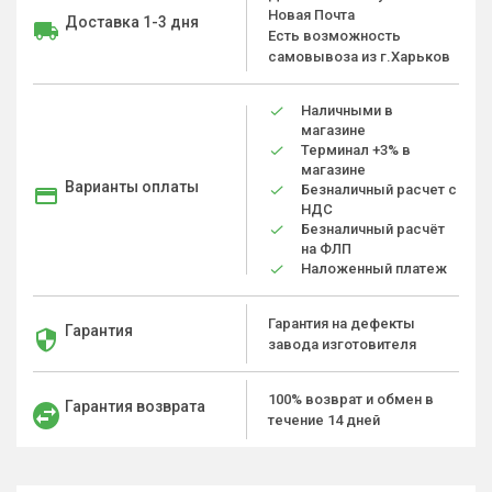
Новая Почта
Доставка 1-3 дня
Есть возможность
самовывоза из г.Харьков
Наличными в
магазине
Терминал +3% в
магазине
Варианты оплаты
Безналичный расчет с
НДС
Безналичный расчёт
на ФЛП
Наложенный платеж
Гарантия на дефекты
Гарантия
завода изготовителя
100% возврат и обмен в
Гарантия возврата
течение 14 дней