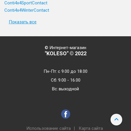
Conti4x4SportContact
Conti4x4WinterContact
Показать все
© Интернет-магазин
"KOLESO" © 2022
Пн-Пт:
с 9.00 до 18.00
Сб:
9.00 - 16.00
Bc:
выходной
Использование сайта
|
Карта сайта