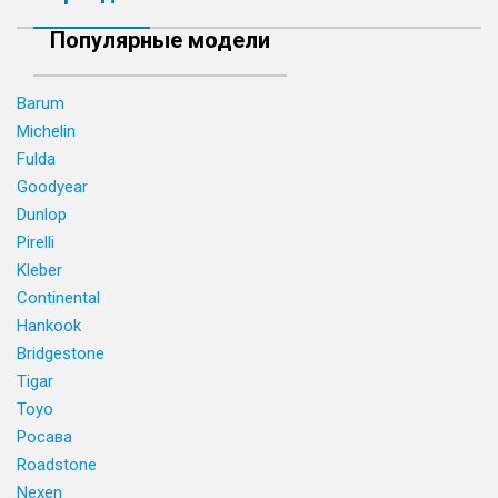
Популярные модели
Barum
Michelin
Fulda
Goodyear
Dunlop
Pirelli
Kleber
Continental
Hankook
Bridgestone
Tigar
Toyo
Росава
Roadstone
Nexen