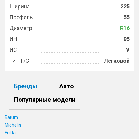
Ширина
225
Профиль
55
Диаметр
R16
ИН
95
ИС
V
Тип Т/С
Легковой
Бренды
Авто
Популярные модели
Barum
Michelin
Fulda