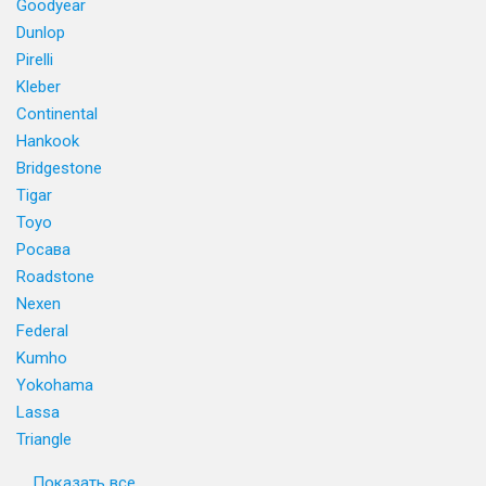
Goodyear
Dunlop
Pirelli
Kleber
Continental
Hankook
Bridgestone
Tigar
Toyo
Росава
Roadstone
Nexen
Federal
Kumho
Yokohama
Lassa
Triangle
Показать все