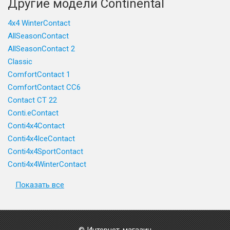
Другие модели Continental
4x4 WinterContact
AllSeasonContact
AllSeasonContact 2
Classic
ComfortContact 1
ComfortContact CC6
Contact CT 22
Conti.eContact
Conti4x4Contact
Conti4x4IceContact
Conti4x4SportContact
Conti4x4WinterContact
Показать все