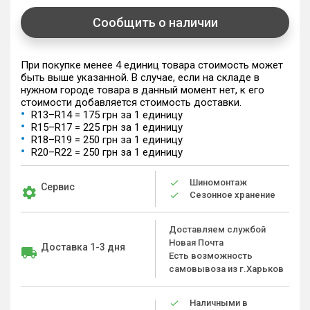
Сообщить о наличии
При покупке менее 4 единиц товара стоимость может
быть выше указанной. В случае, если на складе в
нужном городе товара в данный момент нет, к его
стоимости добавляется стоимость доставки.
R13–R14 = 175 грн за 1 единицу
R15–R17 = 225 грн за 1 единицу
R18–R19 = 250 грн за 1 единицу
R20–R22 = 250 грн за 1 единицу
Шиномонтаж
Сервис
Сезонное хранение
Доставляем службой
Новая Почта
Доставка 1-3 дня
Есть возможность
самовывоза из г.Харьков
Наличными в