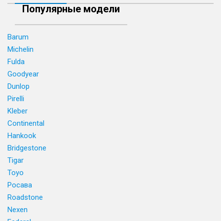
Популярные модели
Barum
Michelin
Fulda
Goodyear
Dunlop
Pirelli
Kleber
Continental
Hankook
Bridgestone
Tigar
Toyo
Росава
Roadstone
Nexen