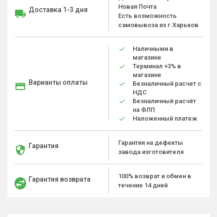
Новая Почта
Доставка 1-3 дня
Есть возможность
самовывоза из г.Харьков
Наличными в
магазине
Терминал +3% в
магазине
Варианты оплаты
Безналичный расчет с
НДС
Безналичный расчёт
на ФЛП
Наложенный платеж
Гарантия на дефекты
Гарантия
завода изготовителя
100% возврат и обмен в
Гарантия возврата
течение 14 дней