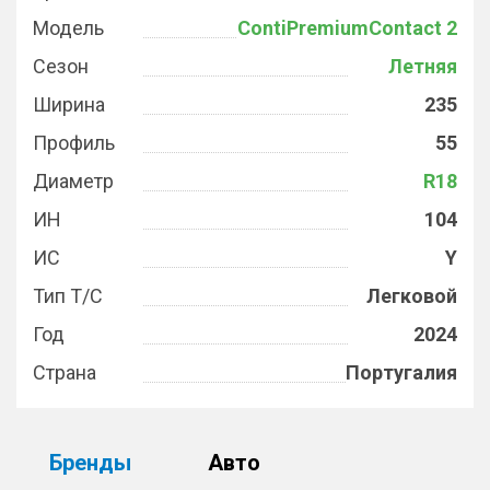
Модель
ContiPremiumContact 2
Сезон
Летняя
Ширина
235
Профиль
55
Диаметр
R18
ИН
104
ИС
Y
Тип Т/С
Легковой
Год
2024
Страна
Португалия
Бренды
Авто