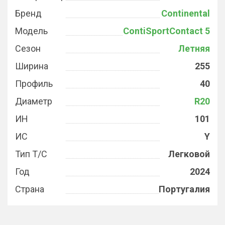
Бренд
Continental
Модель
ContiSportContact 5
Сезон
Летняя
Ширина
255
Профиль
40
Диаметр
R20
ИН
101
ИС
Y
Тип Т/С
Легковой
Год
2024
Страна
Португалия