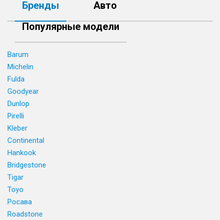
Бренды
Авто
Популярные модели
Barum
Michelin
Fulda
Goodyear
Dunlop
Pirelli
Kleber
Continental
Hankook
Bridgestone
Tigar
Toyo
Росава
Roadstone