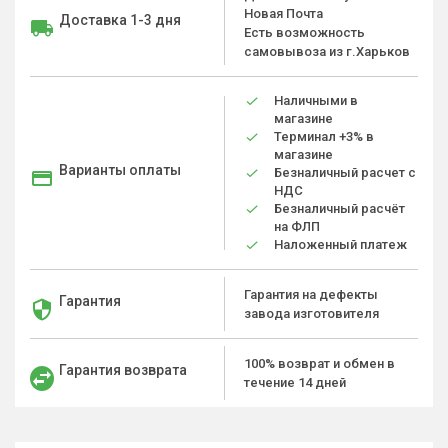
Новая Почта
Доставка 1-3 дня
Есть возможность
самовывоза из г.Харьков
Наличными в
магазине
Терминал +3% в
магазине
Варианты оплаты
Безналичный расчет с
НДС
Безналичный расчёт
на ФЛП
Наложенный платеж
Гарантия на дефекты
Гарантия
завода изготовителя
100% возврат и обмен в
Гарантия возврата
течение 14 дней