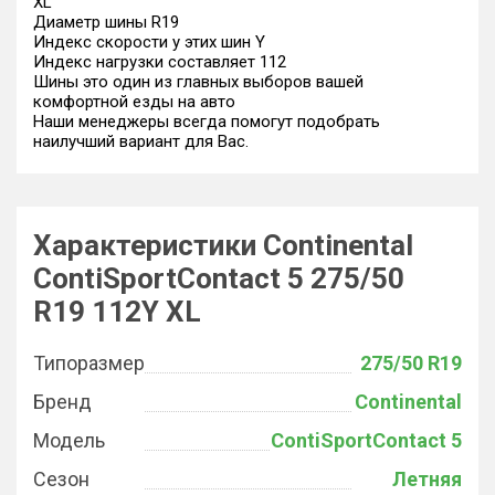
XL
Диаметр шины R19
Индекс скорости у этих шин Y
Индекс нагрузки составляет 112
Шины это один из главных выборов вашей
комфортной езды на авто
Наши менеджеры всегда помогут подобрать
наилучший вариант для Вас.
Характеристики Continental
ContiSportContact 5 275/50
R19 112Y XL
Типоразмер
275/50 R19
Бренд
Continental
Модель
ContiSportContact 5
Сезон
Летняя