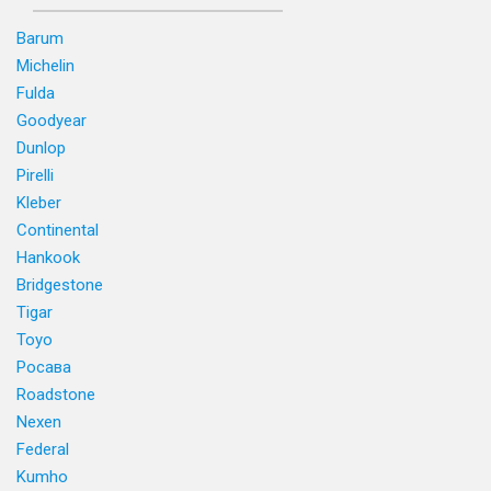
Barum
Michelin
Fulda
Goodyear
Dunlop
Pirelli
Kleber
Continental
Hankook
Bridgestone
Tigar
Toyo
Росава
Roadstone
Nexen
Federal
Kumho