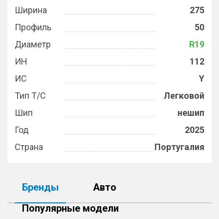
Ширина
275
Профиль
50
Диаметр
R19
ИН
112
ИС
Y
Тип Т/С
Легковой
Шип
нешип
Год
2025
Страна
Португалия
Бренды
Авто
Популярные модели