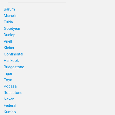
Barum
Michelin
Fulda
Goodyear
Dunlop
Pirelli
Kleber
Continental
Hankook
Bridgestone
Tigar
Toyo
Росава
Roadstone
Nexen
Federal
Kumho