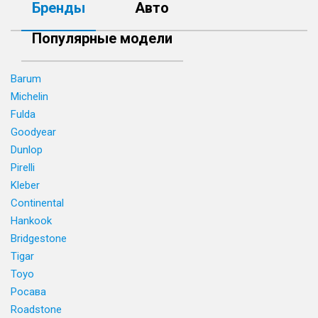
Бренды
Авто
Популярные модели
Barum
Michelin
Fulda
Goodyear
Dunlop
Pirelli
Kleber
Continental
Hankook
Bridgestone
Tigar
Toyo
Росава
Roadstone