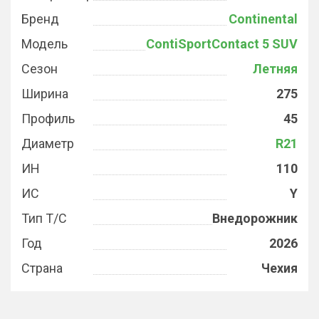
Бренд
Continental
Модель
ContiSportContact 5 SUV
Сезон
Летняя
Ширина
275
Профиль
45
Диаметр
R21
ИН
110
ИС
Y
Тип Т/С
Внедорожник
Год
2026
Страна
Чехия