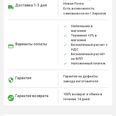
Новая Почта
Доставка 1-3 дня
Есть возможность
самовывоза из г.Харьков
Наличными в
магазине
Терминал +3% в
магазине
Варианты оплаты
Безналичный расчет с
НДС
Безналичный расчёт
на ФЛП
Наложенный платеж
Гарантия на дефекты
Гарантия
завода изготовителя
100% возврат и обмен в
Гарантия возврата
течение 14 дней