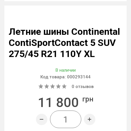
Летние шины Continental
ContiSportContact 5 SUV
275/45 R21 110Y XL
В наличии
Код товара:
000293144
0
отзывов
11 800
грн