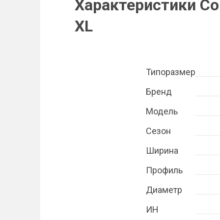
Характеристики Con
XL
Типоразмер
Бренд
Модель
Сезон
Ширина
Профиль
Диаметр
ИН