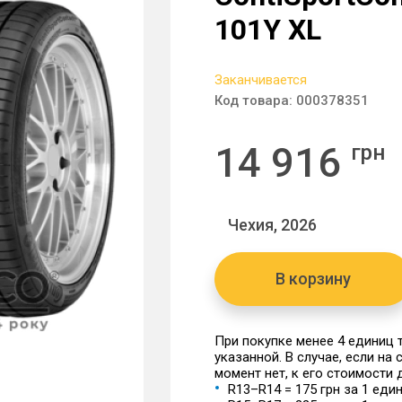
101Y XL
Заканчивается
Код товара:
000378351
14 916
грн
Чехия, 2026
В корзину
При покупке менее 4 единиц
указанной. В случае, если на
момент нет, к его стоимости
R13–R14 = 175 грн за 1 еди