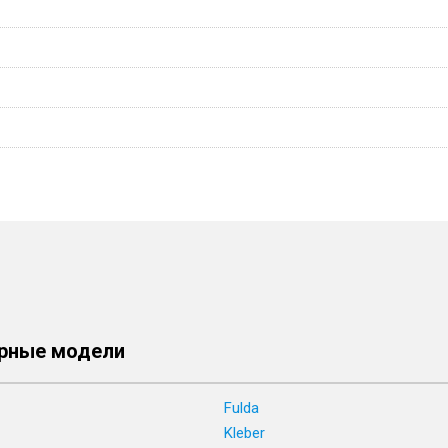
рные модели
Fulda
Kleber