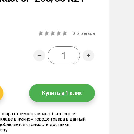
0
отзывов
Купить в 1 клик
 товара стоимость может быть выше
 складе в нужном городе товара в данный
 добавляется стоимость доставки.
ницу