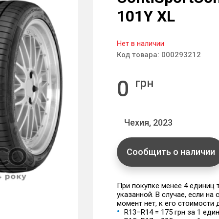
101Y XL
Нет в наличии
Код товара:
000293212
0
грн
Чехия, 2023
Сообщить о наличии
При покупке менее 4 единиц
указанной. В случае, если на
момент нет, к его стоимости
R13–R14 = 175 грн за 1 еди