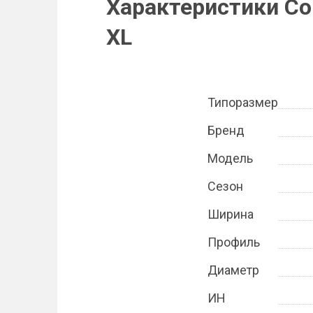
Характеристики Con
XL
Типоразмер
Бренд
Модель
Сезон
Ширина
Профиль
Диаметр
ИН