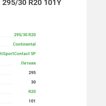
P 295/30 R20 101Y
295/30 R20
Continental
tiSportContact 5P
Летняя
295
30
R20
101