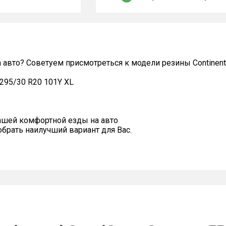
авто? Советуем присмотреться к модели резины Continental
P 295/30 R20 101Y XL
ашей комфортной езды на авто
рать наилучший вариант для Вас.