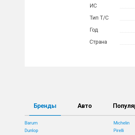
ИС
Тип Т/С
Год
Страна
Бренды
Авто
Популя
Barum
Michelin
Dunlop
Pirelli