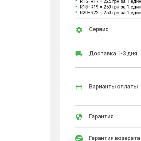
R15–R17 = 225 грн за 1 еди
R18–R19 = 250 грн за 1 еди
R20–R22 = 250 грн за 1 еди
Сервис
Доставка 1-3 дня
Варианты оплаты
Гарантия
Гарантия возврата