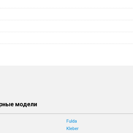
рные модели
Fulda
Kleber