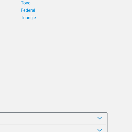
Toyo
Federal
Triangle