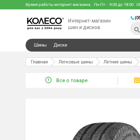
Время работы интернет магазина:
Пн-Пт
- 9:00 до 18:00
С
(0
Интернет-магазин
шин и дисков
Шины
Диски
Главная
Легковые шины
Летние шины
Все о товаре