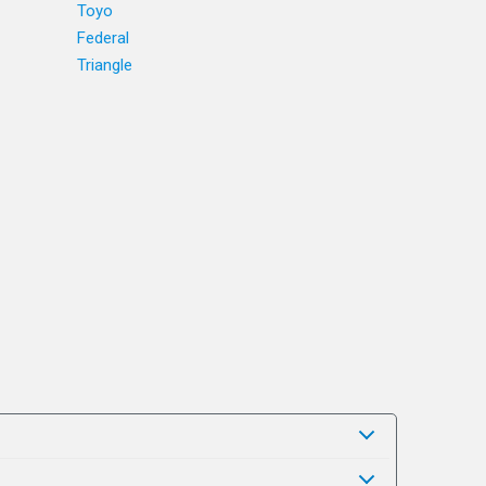
Toyo
Federal
Triangle