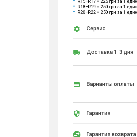
R15–R17 = 225 грн за 1 еди
R18–R19 = 250 грн за 1 еди
R20–R22 = 250 грн за 1 еди
Сервис
Доставка 1-3 дня
Варианты оплаты
Гарантия
Гарантия возврата