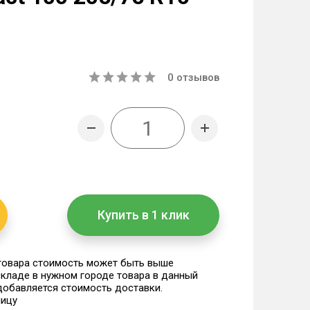
0
отзывов
Купить в 1 клик
 товара стоимость может быть выше
 складе в нужном городе товара в данный
 добавляется стоимость доставки.
ницу