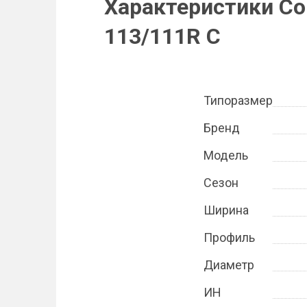
Характеристики Con
113/111R C
Типоразмер
Бренд
Модель
Сезон
Ширина
Профиль
Диаметр
ИН