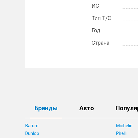
ИС
Тип Т/С
Год
Страна
Бренды
Авто
Популя
Barum
Michelin
Dunlop
Pirelli