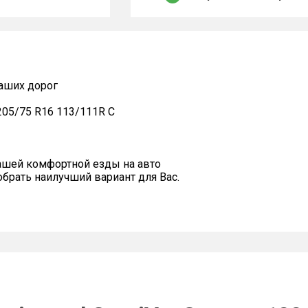
наших дорог
 205/75 R16 113/111R C
ашей комфортной езды на авто
рать наилучший вариант для Вас.