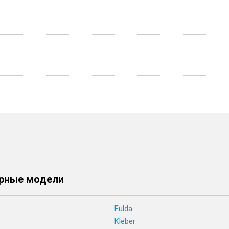
рные модели
Fulda
Kleber