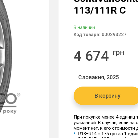
113/111R C
В наличии
Код товара:
000293227
4 674
грн
Словакия, 2025
В корзину
При покупке менее 4 единиц
указанной. В случае, если на
момент нет, к его стоимости
R13–R14 = 175 грн за 1 еди