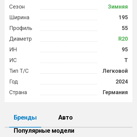
Сезон
Зимняя
Ширина
195
Профиль
55
Диаметр
R20
ИН
95
ИС
T
Тип Т/С
Легковой
Год
2024
Страна
Германия
Бренды
Авто
Популярные модели