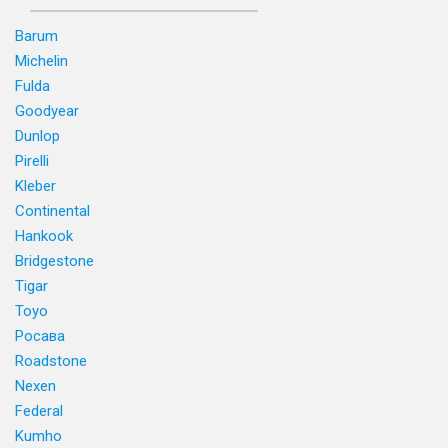
Barum
Michelin
Fulda
Goodyear
Dunlop
Pirelli
Kleber
Continental
Hankook
Bridgestone
Tigar
Toyo
Росава
Roadstone
Nexen
Federal
Kumho