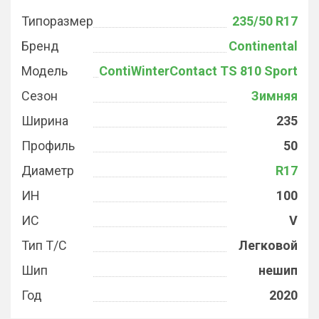
Типоразмер
235/50 R17
Бренд
Continental
Модель
ContiWinterContact TS 810 Sport
Сезон
Зимняя
Ширина
235
Профиль
50
Диаметр
R17
ИН
100
ИС
V
Тип Т/С
Легковой
Шип
нешип
Год
2020