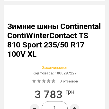
Зимние шины Continental
ContiWinterContact TS
810 Sport 235/50 R17
100V XL
Заканчивается
Код товара:
1000297227
0
отзывов
3 783
грн