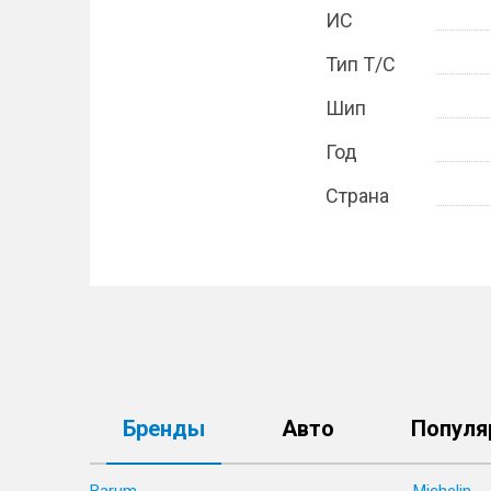
ИС
Тип Т/С
Шип
Год
Страна
Бренды
Авто
Популя