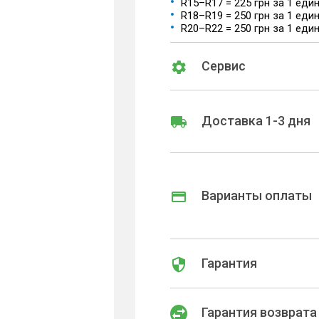
R15–R17 = 225 грн за 1 еди
R18–R19 = 250 грн за 1 еди
R20–R22 = 250 грн за 1 еди
Сервис
Доставка 1-3 дня
Варианты оплаты
Гарантия
Гарантия возврата