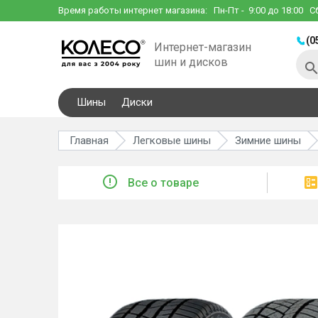
Время работы интернет магазина:
Пн-Пт
- 9:00 до 18:00
С
(0
Интернет-магазин
шин и дисков
Шины
Диски
Главная
Легковые шины
Зимние шины
Все о товаре