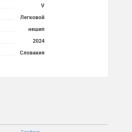
V
Легковой
нешип
2024
Словакия