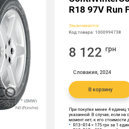
R18 97V Run F
Заканчивается
Код товара:
1000994738
8 122
грн
Словакия, 2024
В корзину
При покупке менее 4 единиц
указанной. В случае, если на
момент нет, к его стоимости
R13–R14 = 175 грн за 1 еди