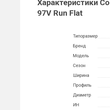
Характеристики Con
97V Run Flat
Типоразмер
Бренд
Модель
Сезон
Ширина
Профиль
Диаметр
ИН