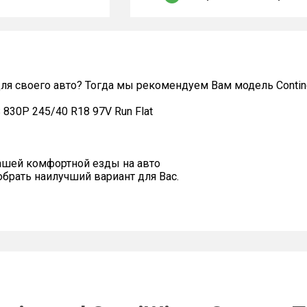
 своего авто? Тогда мы рекомендуем Вам модель Continent
S 830P 245/40 R18 97V Run Flat
ашей комфортной езды на авто
рать наилучший вариант для Вас.