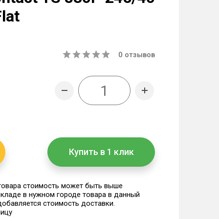
lat
0
отзывов
Купить в 1 клик
 товара стоимость может быть выше
 складе в нужном городе товара в данный
 добавляется стоимость доставки.
ницу