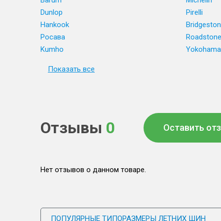
Barum
Michelin
Dunlop
Pirelli
Hankook
Bridgesto
Росава
Roadston
Kumho
Yokohama
Показать все
Отзывы
0
Оставить от
Нет отзывов о данном товаре.
ПОПУЛЯРНЫЕ ТИПОРАЗМЕРЫ ЛЕТНИХ ШИН