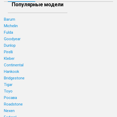
Популярные модели
Barum
Michelin
Fulda
Goodyear
Dunlop
Pirelli
Kleber
Continental
Hankook
Bridgestone
Tigar
Toyo
Росава
Roadstone
Nexen