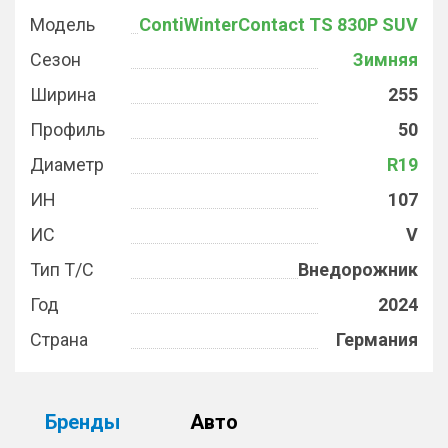
Модель
ContiWinterContact TS 830P SUV
Сезон
Зимняя
Ширина
255
Профиль
50
Диаметр
R19
ИН
107
ИС
V
Тип Т/С
Внедорожник
Год
2024
Страна
Германия
Бренды
Авто