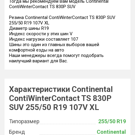
Тогда мы рекомендуем Вам модель Continental
ContiWinterContact TS 830P SUV
Резина Continental ContiWinterContact TS 830P SUV
255/50 R19 107V XL
Диаметр шины R19
Индекс скорости у этих шин V
Индекс нагрузки составляет 107
Шины это один из главных выборов вашей
комфортной езды на авто
Наши менеджеры всегда помогут подобрать
наилучший вариант для Вас.
Характеристики Continental
ContiWinterContact TS 830P
SUV 255/50 R19 107V XL
Типоразмер
255/50 R19
Бренд
Continental