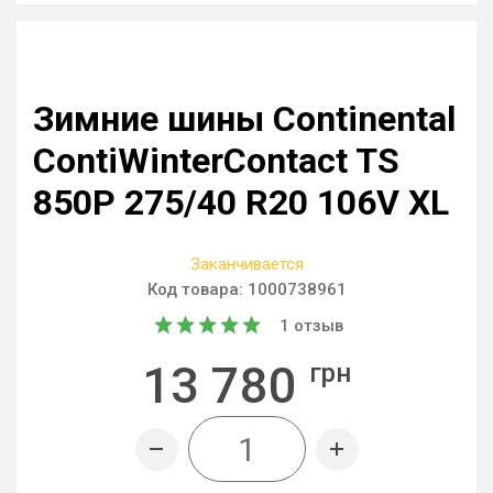
Зимние шины Continental
ContiWinterContact TS
850P 275/40 R20 106V XL
Заканчивается
Код товара:
1000738961
1
отзыв
13 780
грн