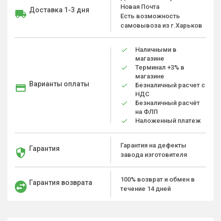
Новая Почта
Доставка 1-3 дня
Есть возможность
самовывоза из г.Харьков
Наличными в
магазине
Терминал +3% в
магазине
Варианты оплаты
Безналичный расчет с
НДС
Безналичный расчёт
на ФЛП
Наложенный платеж
Гарантия на дефекты
Гарантия
завода изготовителя
100% возврат и обмен в
Гарантия возврата
течение 14 дней