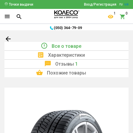
ru
ua
Точки выдачи
Вход/Регистрация
1
0
(050) 364-79-09
Все о товаре
Характеристики
Отзывы
1
Похожие товары