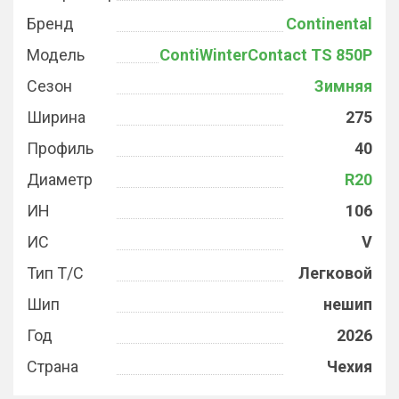
Бренд
Continental
Модель
ContiWinterContact TS 850P
Сезон
Зимняя
Ширина
275
Профиль
40
Диаметр
R20
ИН
106
ИС
V
Тип Т/С
Легковой
Шип
нешип
Год
2026
Страна
Чехия