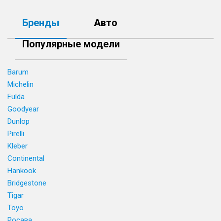
Бренды
Авто
Популярные модели
Barum
Michelin
Fulda
Goodyear
Dunlop
Pirelli
Kleber
Continental
Hankook
Bridgestone
Tigar
Toyo
Росава