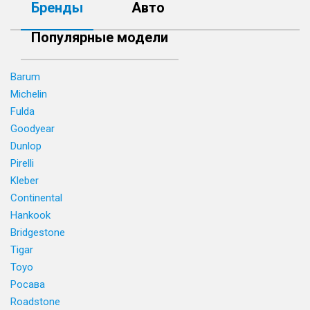
Бренды
Авто
Популярные модели
Barum
Michelin
Fulda
Goodyear
Dunlop
Pirelli
Kleber
Continental
Hankook
Bridgestone
Tigar
Toyo
Росава
Roadstone