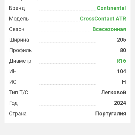
Бренд
Continental
Модель
CrossContact ATR
Сезон
Всесезонная
Ширина
205
Профиль
80
Диаметр
R16
ИН
104
ИС
H
Тип Т/С
Легковой
Год
2024
Страна
Португалия