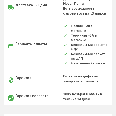
Новая Почта
Доставка 1-3 дня
Есть возможность
самовывоза из г.Харьков
Наличными в
магазине
Терминал +3% в
магазине
Варианты оплаты
Безналичный расчет с
НДС
Безналичный расчёт
на ФЛП
Наложенный платеж
Гарантия на дефекты
Гарантия
завода изготовителя
100% возврат и обмен в
Гарантия возврата
течение 14 дней