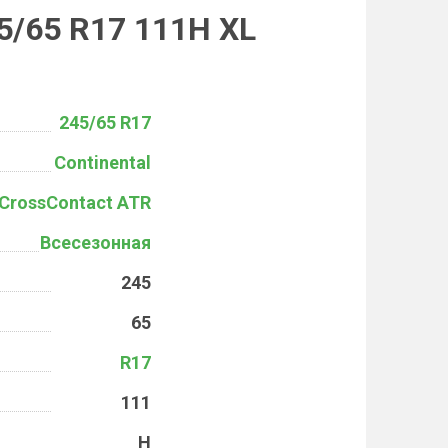
5/65 R17 111H XL
245/65 R17
Continental
CrossContact ATR
Всесезонная
245
65
R17
111
H