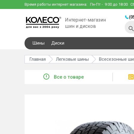
Время работы интернет магазина:
Пн-Пт
- 9:00 до 18:00
С
(0
Интернет-магазин
шин и дисков
Шины
Диски
Главная
Легковые шины
Всесезонные ш
Все о товаре