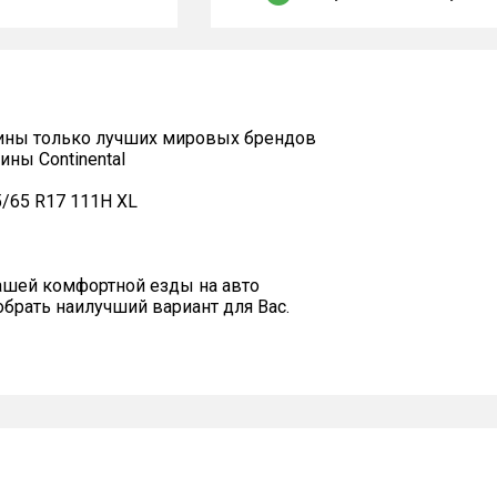
ины только лучших мировых брендов
ны Continental
5/65 R17 111H XL
ашей комфортной езды на авто
рать наилучший вариант для Вас.