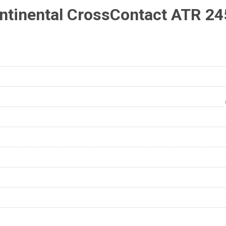
tinental CrossContact ATR 24