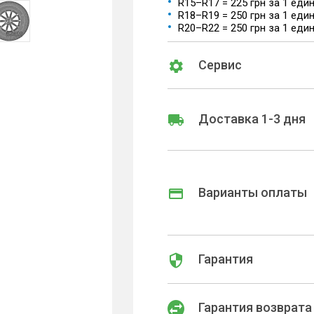
R15–R17 = 225 грн за 1 еди
R18–R19 = 250 грн за 1 еди
R20–R22 = 250 грн за 1 еди
Сервис
Доставка 1-3 дня
Варианты оплаты
Гарантия
Гарантия возврата