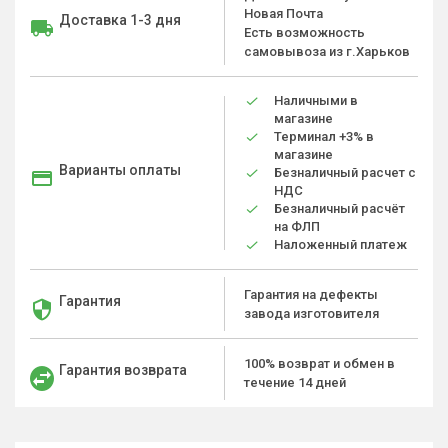
Новая Почта
Доставка 1-3 дня
Есть возможность
самовывоза из г.Харьков
Наличными в
магазине
Терминал +3% в
магазине
Варианты оплаты
Безналичный расчет с
НДС
Безналичный расчёт
на ФЛП
Наложенный платеж
Гарантия на дефекты
Гарантия
завода изготовителя
100% возврат и обмен в
Гарантия возврата
течение 14 дней