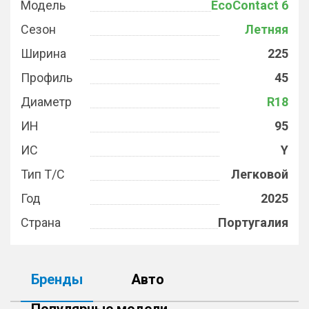
Модель
EcoContact 6
Сезон
Летняя
Ширина
225
Профиль
45
Диаметр
R18
ИН
95
ИС
Y
Тип Т/С
Легковой
Год
2025
Страна
Португалия
Бренды
Авто