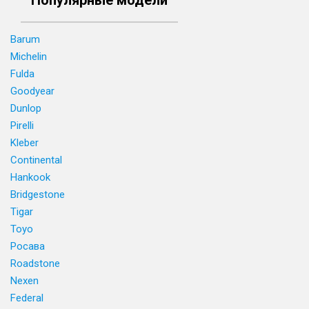
Популярные модели
Barum
Michelin
Fulda
Goodyear
Dunlop
Pirelli
Kleber
Continental
Hankook
Bridgestone
Tigar
Toyo
Росава
Roadstone
Nexen
Federal