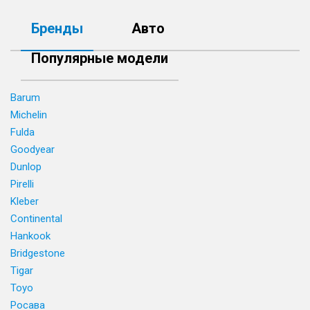
Бренды
Авто
Популярные модели
Barum
Michelin
Fulda
Goodyear
Dunlop
Pirelli
Kleber
Continental
Hankook
Bridgestone
Tigar
Toyo
Росава