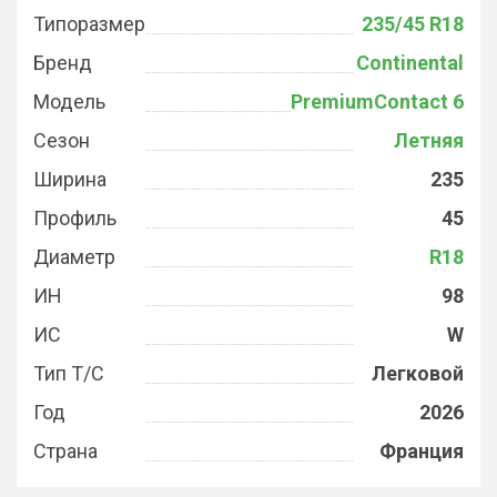
Типоразмер
235/45 R18
Бренд
Continental
Модель
PremiumContact 6
Сезон
Летняя
Ширина
235
Профиль
45
Диаметр
R18
ИН
98
ИС
W
Тип Т/С
Легковой
Год
2026
Страна
Франция