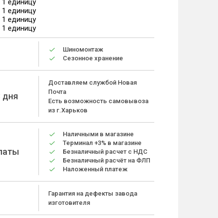
а 1 единицу
а 1 единицу
а 1 единицу
а 1 единицу
Шиномонтаж
Сезонное хранение
Доставляем службой Новая
Почта
 дня
Есть возможность самовывоза
из г.Харьков
Наличными в магазине
Терминал +3% в магазине
латы
Безналичный расчет с НДС
Безналичный расчёт на ФЛП
Наложенный платеж
Гарантия на дефекты завода
изготовителя