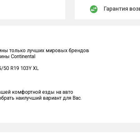
Гарантия воз
ины только лучших мировых брендов
ны Continental
5/50 R19 103Y XL
ашей комфортной езды на авто
рать наилучший вариант для Вас.