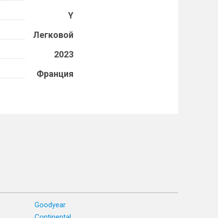
Y
Легковой
2023
Франция
Goodyear
Continental