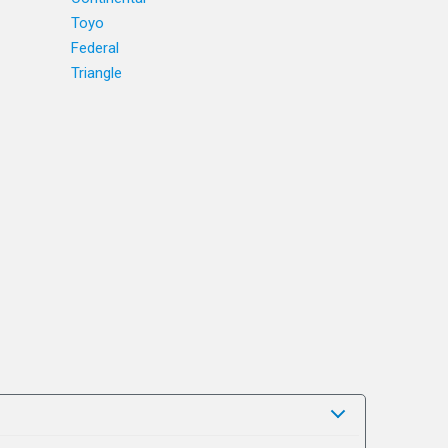
Toyo
Federal
Triangle