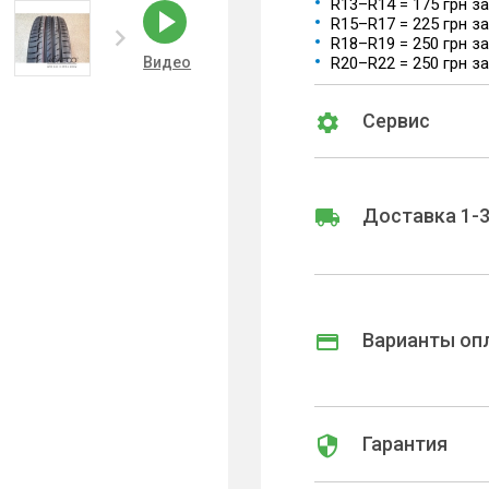
R13–R14 = 175 грн з
R15–R17 = 225 грн з
R18–R19 = 250 грн з
Видео
R20–R22 = 250 грн з
Сервис
Доставка 1-3
Варианты оп
Гарантия