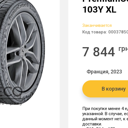
103Y XL
Заканчивается
Код товара:
0003785
7 844
гр
Франция, 2023
В корзину
При покупке менее 4 
указанной. В случае, 
данный момент нет, к
доставки.