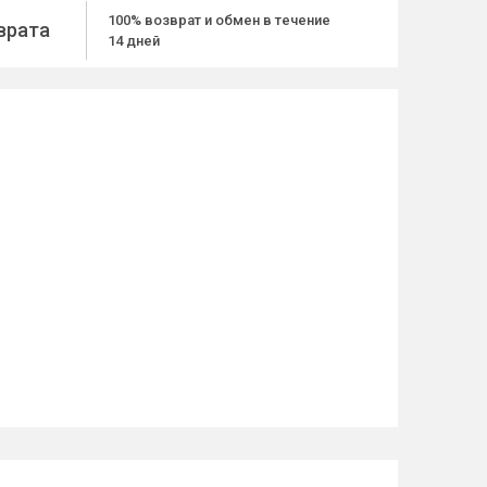
100% возврат и обмен в течение
врата
14 дней