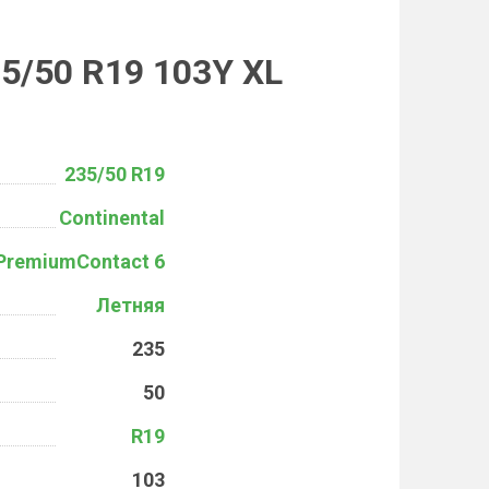
35/50 R19 103Y XL
235/50 R19
Continental
PremiumContact 6
Летняя
235
50
R19
103