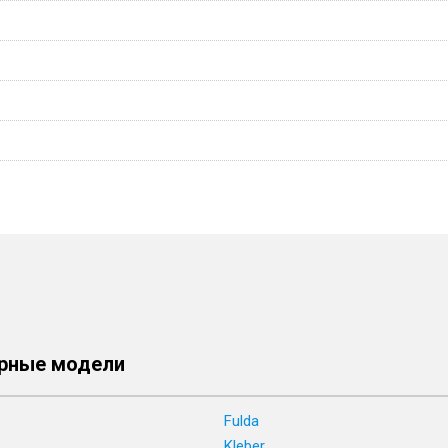
рные модели
Fulda
Kleber