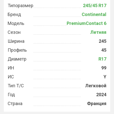
Типоразмер
245/45 R17
Бренд
Continental
Модель
PremiumContact 6
Сезон
Летняя
Ширина
245
Профиль
45
Диаметр
R17
ИН
99
ИС
Y
Тип Т/С
Легковой
Год
2024
Страна
Франция