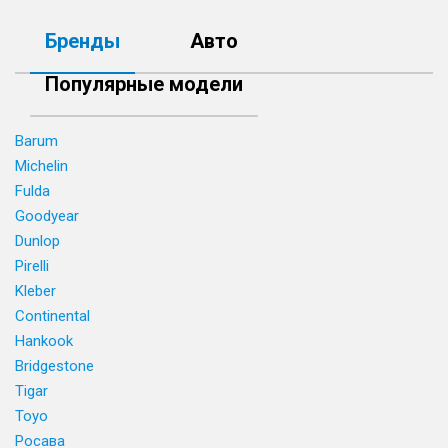
Бренды
Авто
Популярные модели
Barum
Michelin
Fulda
Goodyear
Dunlop
Pirelli
Kleber
Continental
Hankook
Bridgestone
Tigar
Toyo
Росава