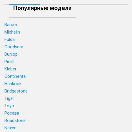
Популярные модели
Barum
Michelin
Fulda
Goodyear
Dunlop
Pirelli
Kleber
Continental
Hankook
Bridgestone
Tigar
Toyo
Росава
Roadstone
Nexen