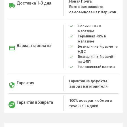
Новая Почта
Доставка 1-3 дня
Есть возможность
самовывоза из г.Харьков
Наличными в
магазине
Терминал +3% в
магазине
Варианты оплаты
Безналичный расчет с
НДС
Безналичный расчёт
на ФЛП
Наложенный платеж
Гарантия на дефекты
Гарантия
завода изготовителя
100% возврат и обмен в
Гарантия возврата
течение 14 дней