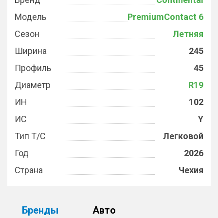
Модель
PremiumContact 6
Сезон
Летняя
Ширина
245
Профиль
45
Диаметр
R19
ИН
102
ИС
Y
Тип Т/С
Легковой
Год
2026
Страна
Чехия
Бренды
Авто