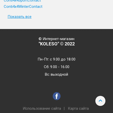
Conti4x4SportContact
Conti4x4WinterContact
Показать все
© Интернет-магазин
"KOLESO" © 2022
Пн-Пт:
с 9.00 до 18.00
Сб:
9.00 - 16.00
Bc:
выходной
Использование сайта
|
Карта сайта