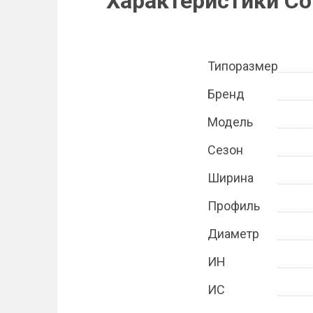
Характеристики Con
Типоразмер
Бренд
Модель
Сезон
Ширина
Профиль
Диаметр
ИН
ИС