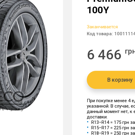
100Y
Заканчивается
Код товара:
1001111
6 466
гр
В корзину
При покупке менее 4 
указанной. В случае, 
данный момент нет, к
доставки.
R13–R14 = 175 грн з
R15–R17 = 225 грн з
R18–R19 = 250 грн з