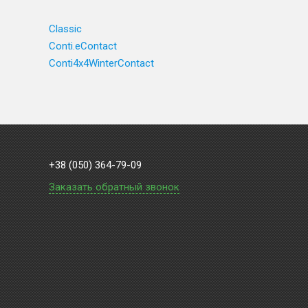
Classic
Conti.eContact
Conti4x4WinterContact
+38 (050) 364-79-09
Заказать обратный звонок