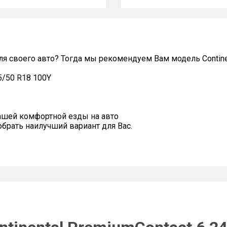
я своего авто? Тогда мы рекомендуем Вам модель Continen
5/50 R18 100Y
ашей комфортной езды на авто
рать наилучший вариант для Вас.