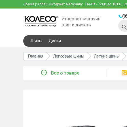
Время работы интернет магазина:
Пн-Пт
- 9:00 до 18:00
С
(0
Интернет-магазин
шин и дисков
Шины
Диски
Главная
Легковые шины
Летние шины
Все о товаре