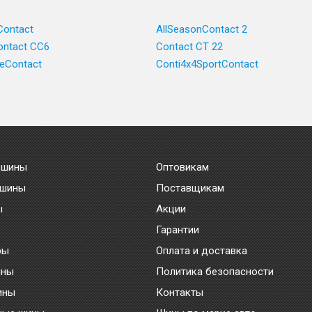
Contact
AllSeasonContact 2
ntact CC6
Contact CT 22
ceContact
Conti4x4SportContact
 шины
Оптовикам
 шины
Поставщикам
ы
Акции
Гарантии
ры
Оплата и доставка
ины
Политика безопасности
ины
Контакты