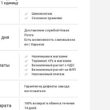
а 1 единицу
Шиномонтаж
Сезонное хранение
Доставляем службой Новая
Почта
 дня
Есть возможность самовывоза
из г.Харьков
Наличными в магазине
Терминал +3% в магазине
латы
Безналичный расчет с НДС
Безналичный расчёт на ФЛП
Наложенный платеж
Гарантия на дефекты завода
изготовителя
100% возврат и обмен в течение
врата
14 дней