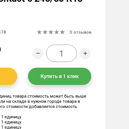
478
0
отзывов
н
Купить в 1 клик
единиц товара стоимость может быть выше
если на складе в нужном городе товара в
 его стоимости добавляется стоимость
а 1 единицу
а 1 единицу
а 1 единицу