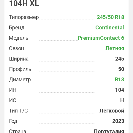
104H XL
Типоразмер
245/50 R18
Бренд
Continental
Модель
PremiumContact 6
Сезон
Летняя
Ширина
245
Профиль
50
Диаметр
R18
ИН
104
ИС
H
Тип Т/С
Легковой
Год
2023
Страна
Португалия