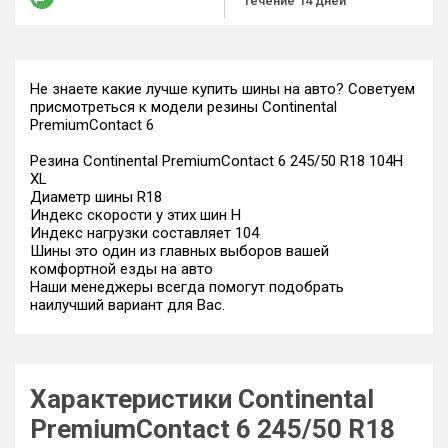
течение 14 дней
Не знаете какие лучше купить шины на авто? Советуем
присмотреться к модели резины Continental
PremiumContact 6
Резина Continental PremiumContact 6 245/50 R18 104H
XL
Диаметр шины R18
Индекс скорости у этих шин H
Индекс нагрузки составляет 104
Шины это один из главных выборов вашей
комфортной езды на авто
Наши менеджеры всегда помогут подобрать
наилучший вариант для Вас.
Характеристики Continental
PremiumContact 6 245/50 R18