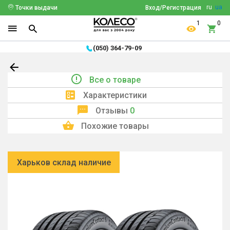
ru
ua
Точки выдачи
Вход/Регистрация
1
0
(050) 364-79-09
Все о товаре
Характеристики
Отзывы
0
Похожие товары
Харьков склад наличие