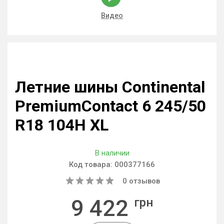
Видео
Летние шины Continental
PremiumContact 6 245/50
R18 104H XL
В наличии
Код товара:
000377166
0
отзывов
9 422
грн