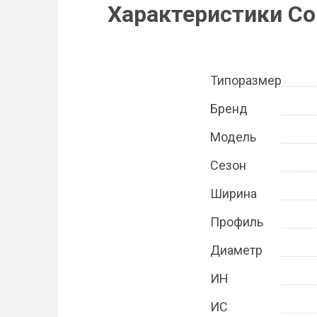
Характеристики Con
Типоразмер
Бренд
Модель
Сезон
Ширина
Профиль
Диаметр
ИН
ИС