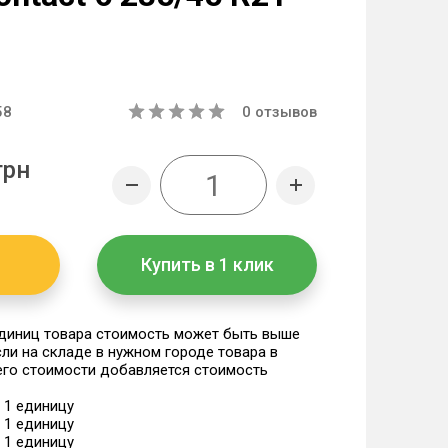
58
0
отзывов
грн
Купить в 1 клик
единиц товара стоимость может быть выше
если на складе в нужном городе товара в
 его стоимости добавляется стоимость
а 1 единицу
а 1 единицу
а 1 единицу