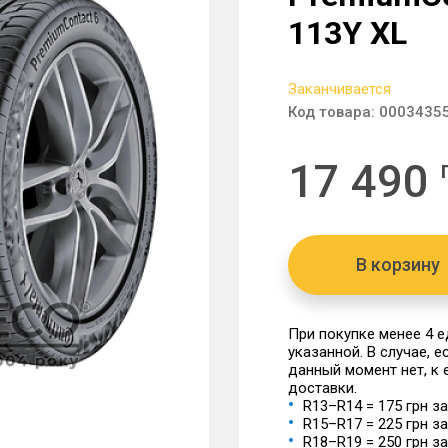
113Y XL
Заканчивается
Код товара:
0003435
17 490
В корзину
При покупке менее 4 
указанной. В случае, 
данный момент нет, к
доставки.
R13–R14 = 175 грн з
R15–R17 = 225 грн з
R18–R19 = 250 грн з