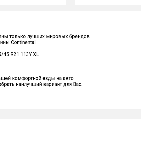
ины только лучших мировых брендов
ны Continental
5/45 R21 113Y XL
ашей комфортной езды на авто
рать наилучший вариант для Вас.