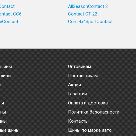
Contact
AllSeasonContact 2
ntact CC6
Contact CT 22
ceContact
Conti4x4SportContact
 шины
Оптовикам
 шины
Поставщикам
ы
Акции
Гарантии
ры
Оплата и доставка
ины
Политика безопасности
ины
Контакты
ные шины
Шины по марке авто