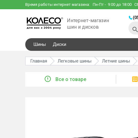
Время работы интернет магазина:
Пн-Пт
- 9:00 до 18:00
С
(0
Интернет-магазин
шин и дисков
Шины
Диски
Главная
Легковые шины
Летние шины
Все о товаре