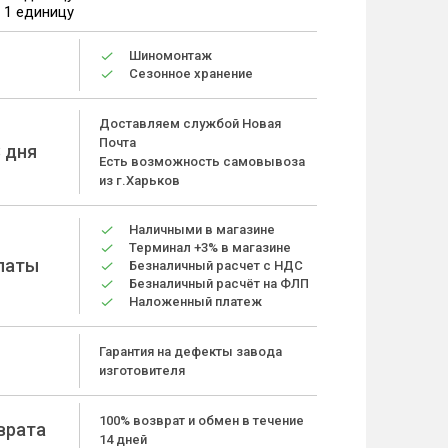
а 1 единицу
Шиномонтаж
Сезонное хранение
Доставляем службой Новая
Почта
 дня
Есть возможность самовывоза
из г.Харьков
Наличными в магазине
Терминал +3% в магазине
латы
Безналичный расчет с НДС
Безналичный расчёт на ФЛП
Наложенный платеж
Гарантия на дефекты завода
изготовителя
100% возврат и обмен в течение
врата
14 дней