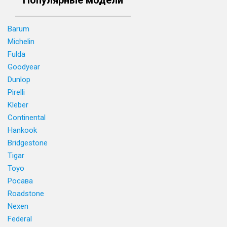
Популярные модели
Barum
Michelin
Fulda
Goodyear
Dunlop
Pirelli
Kleber
Continental
Hankook
Bridgestone
Tigar
Toyo
Росава
Roadstone
Nexen
Federal