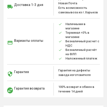
Новая Почта
Доставка 1-3 дня
Есть возможность
самовывоза из г.Харьков
Наличными в
магазине
Терминал +3% в
магазине
Варианты оплаты
Безналичный расчет с
НДС
Безналичный расчёт
на ФЛП
Наложенный платеж
Гарантия на дефекты
Гарантия
завода изготовителя
100% возврат и обмен в
Гарантия возврата
течение 14 дней