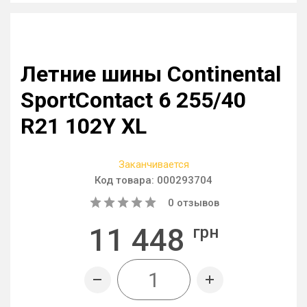
Летние шины Continental
SportContact 6 255/40
R21 102Y XL
Заканчивается
Код товара:
000293704
0
отзывов
11 448
грн