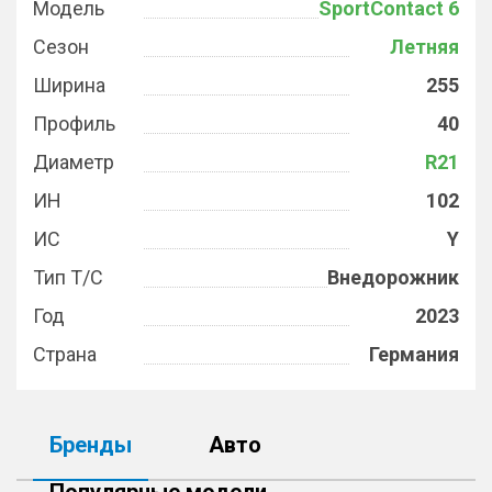
Модель
SportContact 6
Сезон
Летняя
Ширина
255
Профиль
40
Диаметр
R21
ИН
102
ИС
Y
Тип Т/С
Внедорожник
Год
2023
Страна
Германия
Бренды
Авто