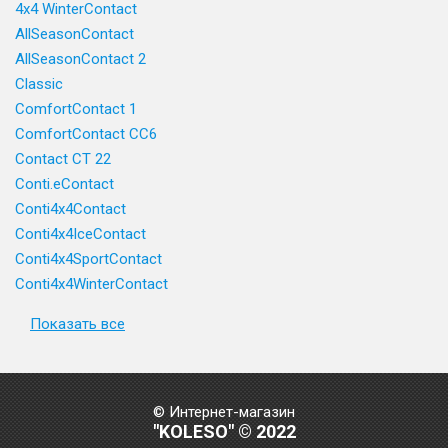
4x4 WinterContact
AllSeasonContact
AllSeasonContact 2
Classic
ComfortContact 1
ComfortContact CC6
Contact CT 22
Conti.eContact
Conti4x4Contact
Conti4x4IceContact
Conti4x4SportContact
Conti4x4WinterContact
Показать все
© Интернет-магазин
"KOLESO" © 2022