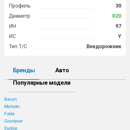
Профиль
30
Диаметр
R20
ИН
97
ИС
Y
Тип Т/С
Внедорожник
Бренды
Авто
Популярные модели
Barum
Michelin
Fulda
Goodyear
Dunlop