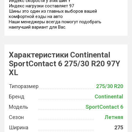
Индекс скорости у этих шин Y
Индекс нагрузки составляет 97
Шины это один из главных выборов вашей
комфортной езды на авто
Наши менеджеры всегда помогут подобрать
наилучший вариант для Вас.
Характеристики Continental
SportContact 6 275/30 R20 97Y
XL
Типоразмер
275/30 R20
Бренд
Continental
Модель
SportContact 6
Сезон
Летняя
Ширина
275