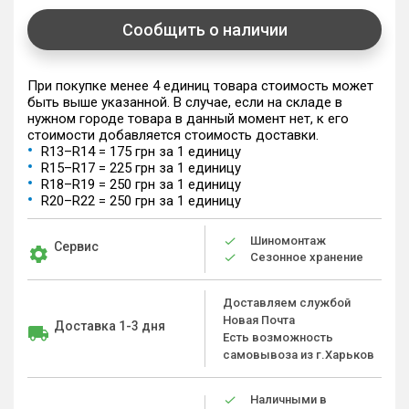
Сообщить о наличии
При покупке менее 4 единиц товара стоимость может
быть выше указанной. В случае, если на складе в
нужном городе товара в данный момент нет, к его
стоимости добавляется стоимость доставки.
R13–R14 = 175 грн за 1 единицу
R15–R17 = 225 грн за 1 единицу
R18–R19 = 250 грн за 1 единицу
R20–R22 = 250 грн за 1 единицу
Шиномонтаж
Сервис
Сезонное хранение
Доставляем службой
Новая Почта
Доставка 1-3 дня
Есть возможность
самовывоза из г.Харьков
Наличными в