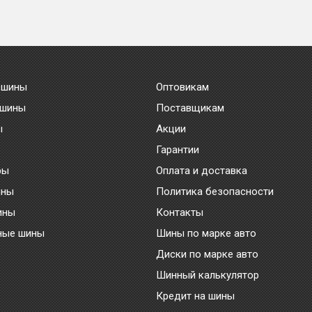
 шины
Оптовикам
 шины
Поставщикам
ы
Акции
Гарантии
ры
Оплата и доставка
ины
Политика безопасности
ины
Контакты
ные шины
Шины по марке авто
Диски по марке авто
Шинный калькулятор
Кредит на шины