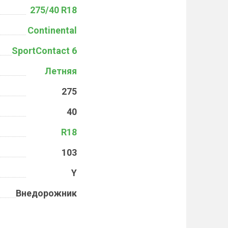
275/40 R18
Continental
SportContact 6
Летняя
275
40
R18
103
Y
Внедорожник