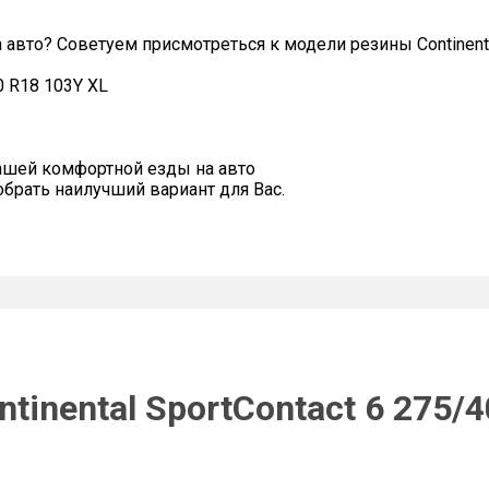
авто? Советуем присмотреться к модели резины Continental
40 R18 103Y XL
ашей комфортной езды на авто
рать наилучший вариант для Вас.
tinental SportContact 6 275/