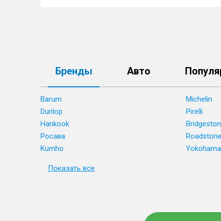
Бренды
Авто
Популя
Barum
Michelin
Dunlop
Pirelli
Hankook
Bridgesto
Росава
Roadston
Kumho
Yokohama
Показать все