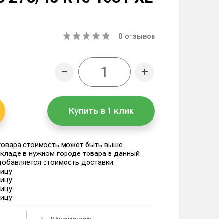
0
отзывов
Купить в 1 клик
 товара стоимость может быть выше
 складе в нужном городе товара в данный
 добавляется стоимость доставки.
ницу
ницу
ницу
ницу
Шиномонтаж