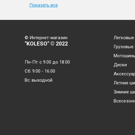
Показать все
© Интернет-магазин
Легковые
"KOLESO" © 2022
Грузовые
Мотошин
Пн-Пт:
с 9.00 до 18.00
Диски
Сб:
9.00 - 16.00
Аксессуа
Bc:
выходной
Летние ш
Зимние ш
Всесезон