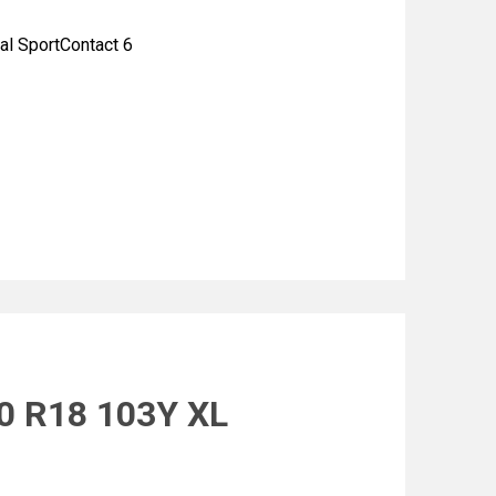
 SportContact 6
40 R18 103Y XL