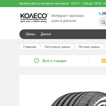
Время работы интернет магазина:
Пн-Пт
- 9:00 до 18:00
С
(0
Интернет-магазин
шин и дисков
Шины
Диски
Главная
Легковые шины
Летние шины
Все о товаре