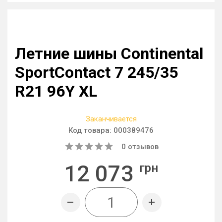
Летние шины Continental
SportContact 7 245/35
R21 96Y XL
Заканчивается
Код товара:
000389476
0
отзывов
12 073
грн