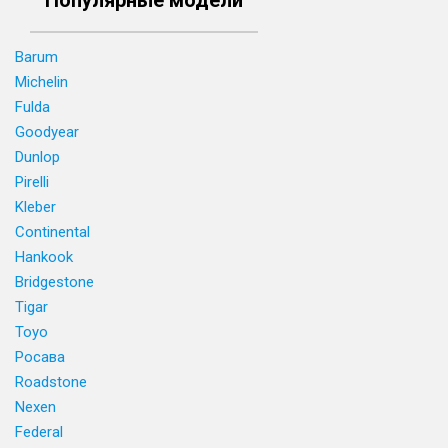
Популярные модели
Barum
Michelin
Fulda
Goodyear
Dunlop
Pirelli
Kleber
Continental
Hankook
Bridgestone
Tigar
Toyo
Росава
Roadstone
Nexen
Federal