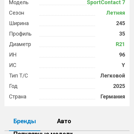
Модель
SportContact 7
Сезон
Летняя
Ширина
245
Профиль
35
Диаметр
R21
ИН
96
ИС
Y
Тип Т/С
Легковой
Год
2025
Страна
Германия
Бренды
Авто