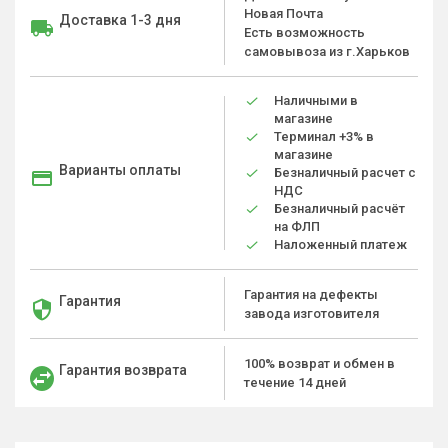
Новая Почта
Доставка 1-3 дня
Есть возможность
самовывоза из г.Харьков
Наличными в
магазине
Терминал +3% в
магазине
Варианты оплаты
Безналичный расчет с
НДС
Безналичный расчёт
на ФЛП
Наложенный платеж
Гарантия на дефекты
Гарантия
завода изготовителя
100% возврат и обмен в
Гарантия возврата
течение 14 дней