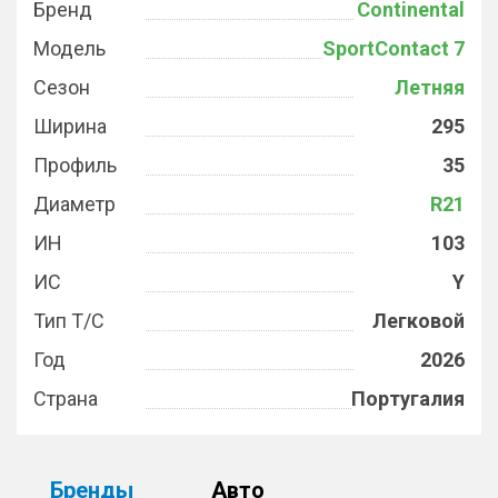
Бренд
Continental
Модель
SportContact 7
Сезон
Летняя
Ширина
295
Профиль
35
Диаметр
R21
ИН
103
ИС
Y
Тип Т/С
Легковой
Год
2026
Страна
Португалия
Бренды
Авто