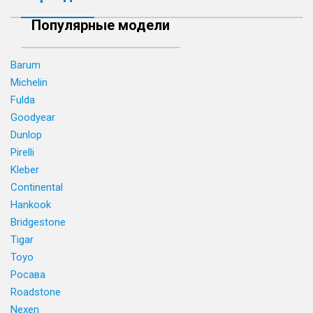
Популярные модели
Barum
Michelin
Fulda
Goodyear
Dunlop
Pirelli
Kleber
Continental
Hankook
Bridgestone
Tigar
Toyo
Росава
Roadstone
Nexen