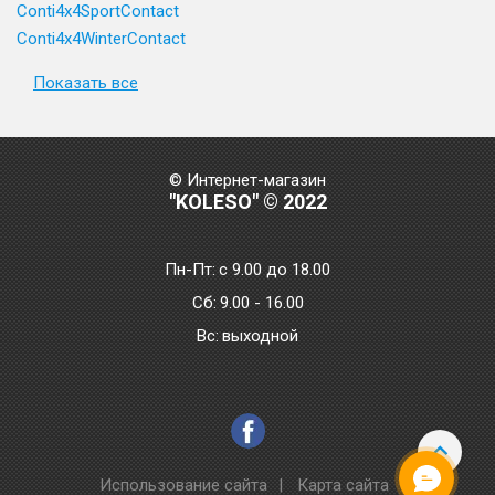
Conti4x4SportContact
Conti4x4WinterContact
Показать все
© Интернет-магазин
"KOLESO" © 2022
Пн-Пт:
с 9.00 до 18.00
Сб:
9.00 - 16.00
Bc:
выходной
Использование сайта
|
Карта сайта