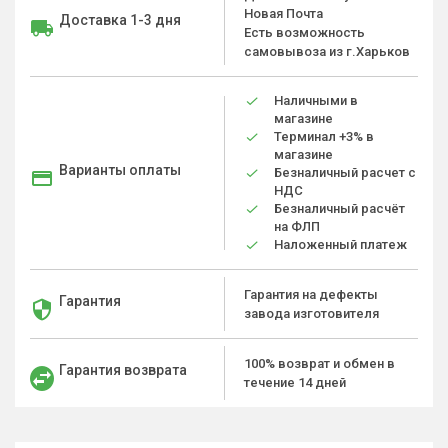
Новая Почта
Доставка 1-3 дня
Есть возможность
самовывоза из г.Харьков
Наличными в
магазине
Терминал +3% в
магазине
Варианты оплаты
Безналичный расчет с
НДС
Безналичный расчёт
на ФЛП
Наложенный платеж
Гарантия на дефекты
Гарантия
завода изготовителя
100% возврат и обмен в
Гарантия возврата
течение 14 дней