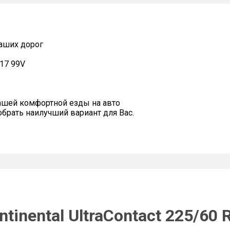
наших дорог
R17 99V
ашей комфортной езды на авто
рать наилучший вариант для Вас.
tinental UltraContact 225/60 