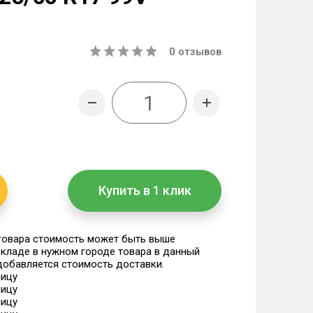
0
отзывов
Купить в 1 клик
 товара стоимость может быть выше
 складе в нужном городе товара в данный
 добавляется стоимость доставки.
ницу
ницу
ницу