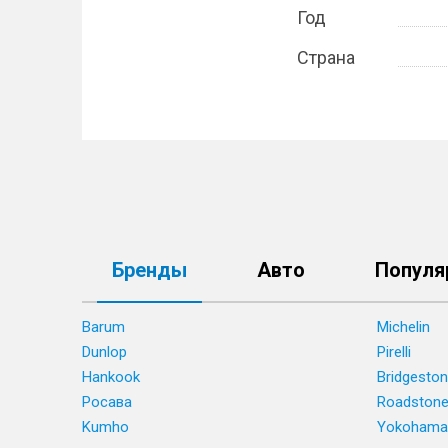
Год
Страна
Бренды
Авто
Популя
Barum
Michelin
Dunlop
Pirelli
Hankook
Bridgesto
Росава
Roadston
Kumho
Yokohama