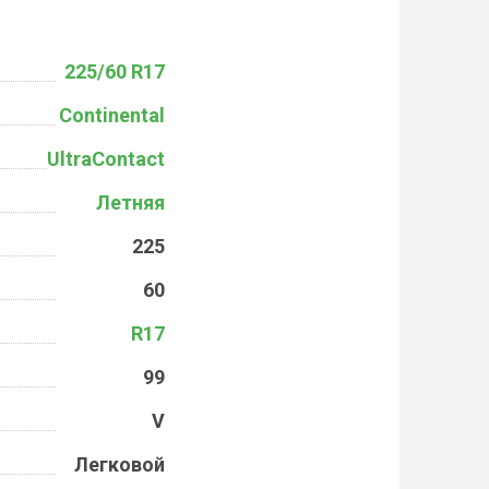
225/60 R17
Continental
UltraContact
Летняя
225
60
R17
99
V
Легковой