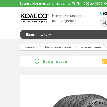
Время работы интернет магазина:
Пн-Пт
- 9:00 до 18:00
С
(0
Интернет-магазин
шин и дисков
Шины
Диски
Главная
Легковые шины
Летние шины
Все о товаре