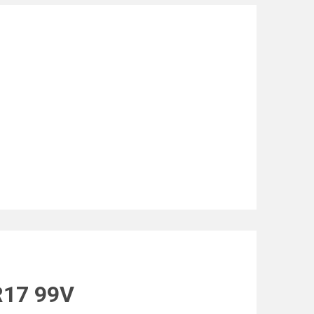
R17 99V