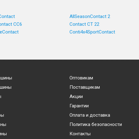
Contact
AllSeasonContact 2
ntact CC6
Contact CT 22
ceContact
Conti4x4SportContact
 шины
Оптовикам
 шины
Поставщикам
ы
Акции
Гарантии
ры
Оплата и доставка
ины
Политика безопасности
ины
Контакты