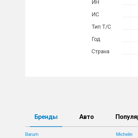
ИН
ИС
Тип Т/С
Год
Страна
Бренды
Авто
Популя
Barum
Michelin