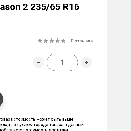
ason 2 235/65 R16
0
отзывов
 товара стоимость может быть выше
 складе в нужном городе товара в данный
 добавляется стоимость доставки.