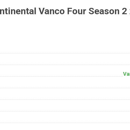
tinental Vanco Four Season 2
Va