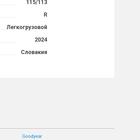
115/113
R
Легкогрузовой
2024
Словакия
Goodyear