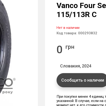
Vanco Four Se
115/113R C
Нет в наличии
Код товара:
000293832
0
грн
Словакия, 2024
Сообщить о наличии
При покупке менее 4 единиц
указанной. В случае, если на
момент нет, к его стоимости