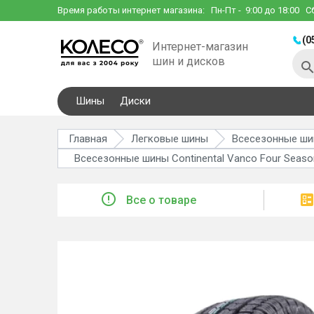
Время работы интернет магазина:
Пн-Пт
- 9:00 до 18:00
С
(0
Интернет-магазин
шин и дисков
Шины
Диски
Главная
Легковые шины
Всесезонные ш
Всесезонные шины Continental Vanco Four Seaso
Все о товаре