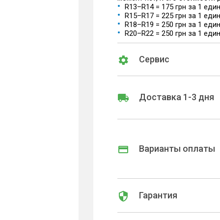
R13–R14 = 175 грн за 1 еди
R15–R17 = 225 грн за 1 еди
R18–R19 = 250 грн за 1 еди
R20–R22 = 250 грн за 1 еди
Сервис
Доставка 1-3 дня
Варианты оплаты
Гарантия