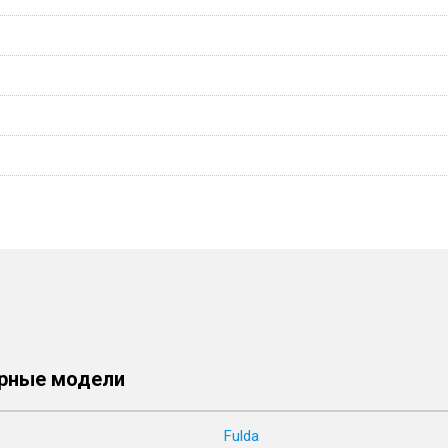
рные модели
Fulda