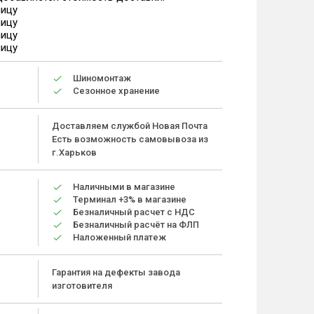
ницу
ницу
ницу
ницу
Шиномонтаж
Сезонное хранение
Доставляем службой Новая Почта
Есть возможность самовывоза из
г.Харьков
Наличными в магазине
Терминал +3% в магазине
Безналичный расчет с НДС
Безналичный расчёт на ФЛП
Наложенный платеж
Гарантия на дефекты завода
изготовителя