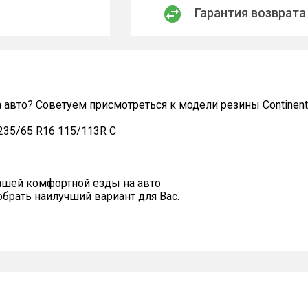
Гарантия возврата
 авто? Советуем присмотреться к модели резины Continenta
 235/65 R16 115/113R C
ашей комфортной езды на авто
рать наилучший вариант для Вас.