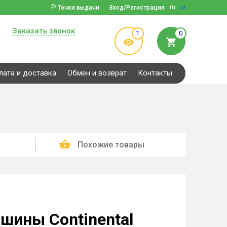
ru
ua
Точки выдачи
Вход/Регистрация
Заказать звонок
1
0
лата и доставка
Обмен и возврат
Контакты
Похожие товары
шины Continental