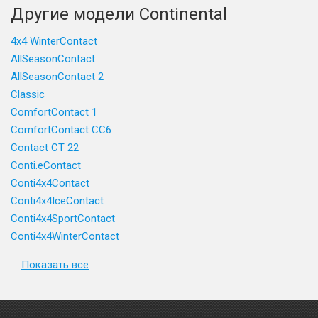
Другие модели Continental
4x4 WinterContact
AllSeasonContact
AllSeasonContact 2
Classic
ComfortContact 1
ComfortContact CC6
Contact CT 22
Conti.eContact
Conti4x4Contact
Conti4x4IceContact
Conti4x4SportContact
Conti4x4WinterContact
Показать все