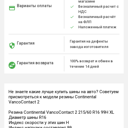
магазине
Варианты оплаты
Безналичный расчет с
НДС
Безналичный расчёт
на ФЛП
Наложенный платеж
Гарантия на дефекты
Гарантия
завода изготовителя
100% возврат и обмен в
Гарантия возврата
течение 14 дней
Не знаете какие лучше купить шины на авто? Советуем
присмотреться к модели резины Continental
VancoContact 2
Резина Continental VancoContact 2 215/60 R16 99H XL
Диаметр шины R16
Индекс скорости у этих шин H
Индекс нагрузки составляет 99