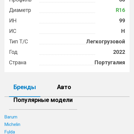
Диаметр
R16
ИН
99
ИС
H
Тип Т/С
Легкогрузовой
Год
2022
Страна
Португалия
Бренды
Авто
Популярные модели
Barum
Michelin
Fulda