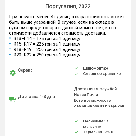
Португалия, 2022
При покупке менее 4 единиц товара стоимость может
быть выше указанной. В случае, если на складе в
нужном городе товара в данный момент нет, к его
стоимости добавляется стоимость доставки.
R13–R14 = 175 грн за 1 единицу
R15–R17 = 225 грн за 1 единицу
R18–R19 = 250 грн за 1 единицу
R20–R22 = 250 грн за 1 единицу
Шиномонтаж
Сервис
Сезонное хранение
Доставляем службой
Новая Почта
Доставка 1-3 дня
Есть возможность
самовывоза из г.Харьков
Наличными в
магазине
Терминал +3% в