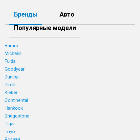
Бренды
Авто
Популярные модели
Barum
Michelin
Fulda
Goodyear
Dunlop
Pirelli
Kleber
Continental
Hankook
Bridgestone
Tigar
Toyo
Росава