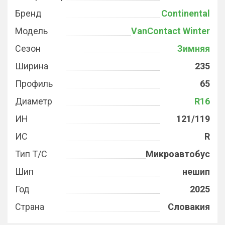
Бренд
Continental
Модель
VanContact Winter
Сезон
Зимняя
Ширина
235
Профиль
65
Диаметр
R16
ИН
121/119
ИС
R
Тип Т/С
Микроавтобус
Шип
нешип
Год
2025
Страна
Словакия