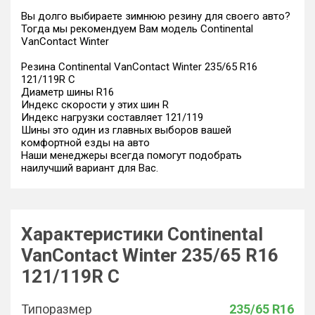
Вы долго выбираете зимнюю резину для своего авто?
Тогда мы рекомендуем Вам модель Continental
VanContact Winter
Резина Continental VanContact Winter 235/65 R16
121/119R C
Диаметр шины R16
Индекс скорости у этих шин R
Индекс нагрузки составляет 121/119
Шины это один из главных выборов вашей
комфортной езды на авто
Наши менеджеры всегда помогут подобрать
наилучший вариант для Вас.
Характеристики Continental
VanContact Winter 235/65 R16
121/119R C
Типоразмер
235/65 R16