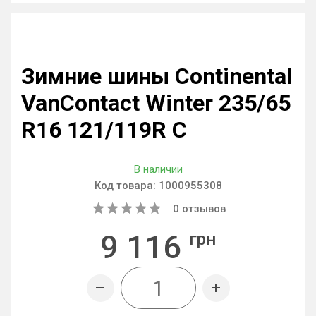
Зимние шины Continental
VanContact Winter 235/65
R16 121/119R C
В наличии
Код товара:
1000955308
0
отзывов
9 116
грн