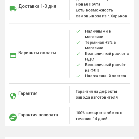
Новая Почта
Доставка 1-3 дня
Есть возможность
самовывоза из г.Харьков
Наличными в
магазине
Терминал +3% в
магазине
Варианты оплаты
Безналичный расчет с
НДС
Безналичный расчёт
на ФЛП
Наложенный платеж
Гарантия на дефекты
Гарантия
завода изготовителя
100% возврат и обмен в
Гарантия возврата
течение 14 дней