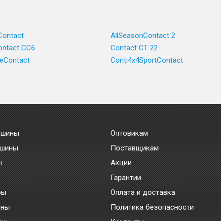
Contact
AllSeasonContact 2
ntact CC6
Contact CT 22
ceContact
Conti4x4SportContact
 шины
Оптовикам
 шины
Поставщикам
ы
Акции
Гарантии
ры
Оплата и доставка
ины
Политика безопасности