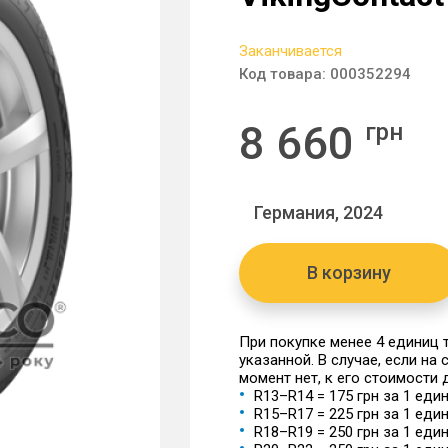
Заканчивается
Код товара:
000352294
8 660
грн
Германия, 2024
В корзину
При покупке менее 4 единиц
указанной. В случае, если на
момент нет, к его стоимости
R13–R14 = 175 грн за 1 еди
R15–R17 = 225 грн за 1 еди
R18–R19 = 250 грн за 1 еди