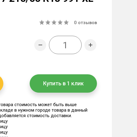
0
отзывов
Купить в 1 клик
 товара стоимость может быть выше
 складе в нужном городе товара в данный
 добавляется стоимость доставки.
ницу
ницу
ницу