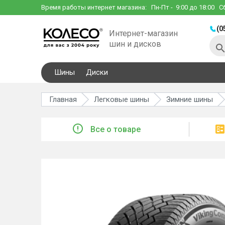
Время работы интернет магазина:
Пн-Пт
- 9:00 до 18:00
С
(0
Интернет-магазин
шин и дисков
Шины
Диски
Главная
Легковые шины
Зимние шины
Все о товаре