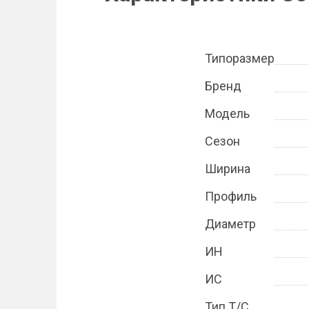
Типоразмер
Бренд
Модель
Сезон
Ширина
Профиль
Диаметр
ИН
ИС
Тип Т/С