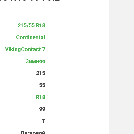
215/55 R18
Continental
VikingContact 7
Зимняя
215
55
R18
99
T
Легковой