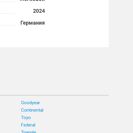
2024
Германия
Goodyear
Continental
Toyo
Federal
Triangle